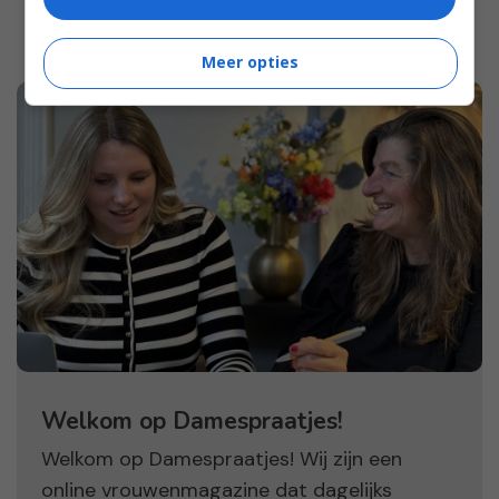
Meer opties
Welkom op Damespraatjes!
Welkom op Damespraatjes! Wij zijn een
online vrouwenmagazine dat dagelijks