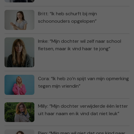
Britt: “Ik heb schurft bij mijn
schoonouders opgelopen”
Imke: “Mijn dochter wil zelf naar school
fietsen, maar ik vind haar te jong”
Cora: “Ik heb zo’n spijt van mijn opmerking
tegen mijn vriendin”
Milly: “Mijn dochter verwijderde één letter
uit haar naam en ik vind dat niet leuk”
Pien: “Mijn man wil niet dat ons kind naar