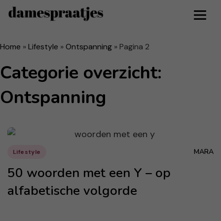
Home
»
Lifestyle
»
Ontspanning
»
Pagina 2
Categorie overzicht:
Ontspanning
MARA
Lifestyle
50 woorden met een Y – op
alfabetische volgorde