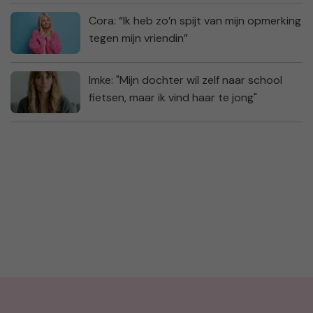
Cora: “Ik heb zo’n spijt van mijn opmerking
tegen mijn vriendin”
Imke: "Mijn dochter wil zelf naar school
fietsen, maar ik vind haar te jong"