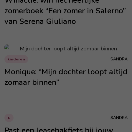
Winactie: win het heerlijke
zomerboek “Een zomer in Salerno”
van Serena Giuliano
SANDRA
kinderen
Monique: “Mijn dochter loopt altijd
zomaar binnen”
SANDRA
€
Past een leasebakfiets bij jouw