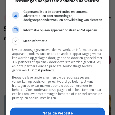
instellingen aanpassen' onderaan de website.
Gepersonaliseerde advertenties en content,
advertentie- en contentmetingen,
SANDRA
€
doelgroepenonderzoek en ontwikkeling van diensten
5 pro tips voor tijdens het
Informatie op een apparaat opslaan en/of openen
diamond painten
Meer informatie
Uw persoonsgegevens worden verwerkt en informatie van uw
apparaat (cookies, unieke ID's en andere apparaatgegevens)
kan worden opgeslagen door, geopend door en gedeeld met
OUDER
332 partners of specifiek door deze site worden gebruikt. Wij
en onze partners kunnen precieze geolocatiegegevens
gebruiken.
Lijst met partners.
Bepaalde leveranciers kunnen uw persoonsgegevens
verwerken op basis van gerechtvaardigd belang. U kunt
hiertegen bezwaar maken door uw opties hieronder te
beheren. Zoek onderaan deze pagina of in het sitemenu naar
een link om uw toestemming te beheren of in te trekken via de
privacy- en cookie-instellingen.
Naar de website