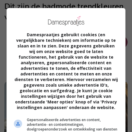
Dit zijn de badmode trendkleuren
voor zomer 2025!
Damespraatjes gebruikt cookies (en
vergelijkbare technieken) om informatie op te
OUDER
slaan en in te zien. Deze gegevens gebruiken
wij om onze website goed te laten
functioneren, het gebruik van de website te
analyseren, gepersonaliseerde content en
advertenties te tonen, de effectiviteit van
advertenties en content te meten en onze
diensten te verbeteren. Hiervoor verzamelen wij
gegevens zoals unieke advertentie ID’s,
geolocatie en surfgedrag. Je kunt je cookie
instellingen wijzigen door het gebruik van
onderstaande 'Meer opties' knop of via 'Privacy
instellingen aanpassen' onderaan de website.
Gepersonaliseerde advertenties en content,
advertentie- en contentmetingen,
doelgroepenonderzoek en ontwikkeling van diensten