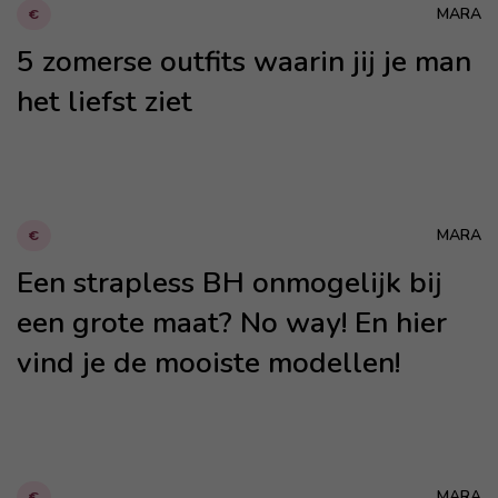
MARA
€
5 zomerse outfits waarin jij je man
het liefst ziet
MARA
€
Een strapless BH onmogelijk bij
een grote maat? No way! En hier
vind je de mooiste modellen!
MARA
€