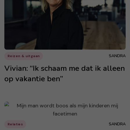
SANDRA
Reizen & uitgaan
Vivian: “Ik schaam me dat ik alleen
op vakantie ben”
SANDRA
Relaties