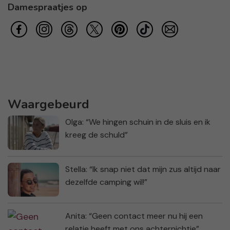
Damespraatjes op
Waargebeurd
Olga: “We hingen schuin in de sluis en ik
kreeg de schuld”
Stella: “Ik snap niet dat mijn zus altijd naar
dezelfde camping wil!”
Anita: “Geen contact meer nu hij een
relatie heeft met ons achternichtje”