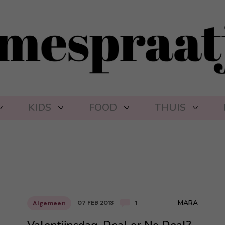
KIDS
FOOD
THUIS
MARA
07 FEB 2013
Algemeen
1