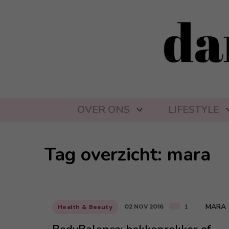
OVER ONS
LIFESTYLE
Tag overzicht: mara
MARA
02 NOV 2016
Health & Beauty
1