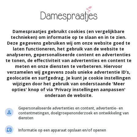
Damespraatjes gebruikt cookies (en vergelijkbare
technieken) om informatie op te slaan en in te zien.
Deze gegevens gebruiken wij om onze website goed te
laten functioneren, het gebruik van de website te
analyseren, gepersonaliseerde content en advertenties
te tonen, de effectiviteit van advertenties en content te
meten en onze diensten te verbeteren. Hiervoor
verzamelen wij gegevens zoals unieke advertentie ID’s,
geolocatie en surfgedrag. Je kunt je cookie instellingen
SANDRA
23 MEI 2012
Algemeen
1
wijzigen door het gebruik van onderstaande 'Meer
opties' knop of via 'Privacy instellingen aanpassen'
Blog Mara, Ontwikkelingshulp:
onderaan de website.
onbetaalbaar
Gepersonaliseerde advertenties en content, advertentie- en
contentmetingen, doelgroepenonderzoek en ontwikkeling van
diensten
Informatie op een apparaat opslaan en/of openen