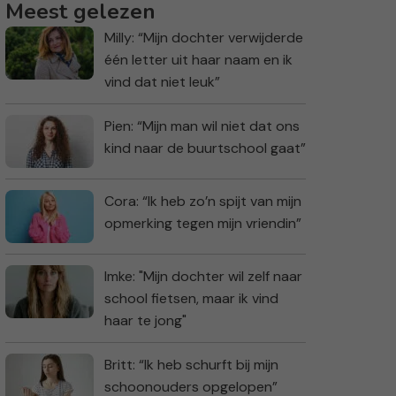
Meest gelezen
Milly: “Mijn dochter verwijderde
één letter uit haar naam en ik
vind dat niet leuk”
Pien: “Mijn man wil niet dat ons
kind naar de buurtschool gaat”
Cora: “Ik heb zo’n spijt van mijn
opmerking tegen mijn vriendin”
Imke: "Mijn dochter wil zelf naar
school fietsen, maar ik vind
haar te jong"
Britt: “Ik heb schurft bij mijn
schoonouders opgelopen”