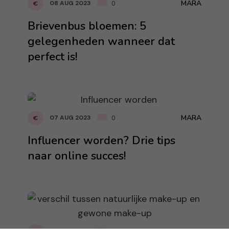
MARA
08 AUG 2023
€
0
Brievenbus bloemen: 5
gelegenheden wanneer dat
perfect is!
MARA
07 AUG 2023
€
0
Influencer worden? Drie tips
naar online succes!