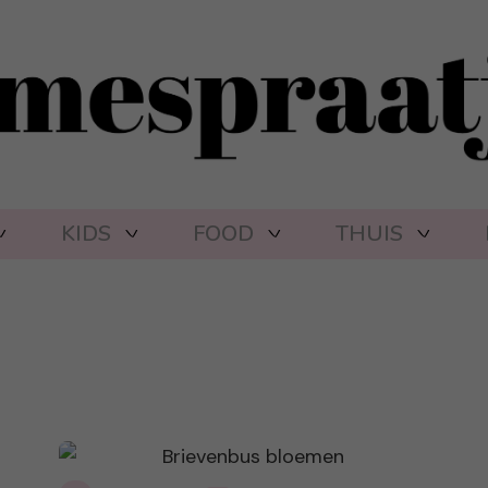
KIDS
FOOD
THUIS