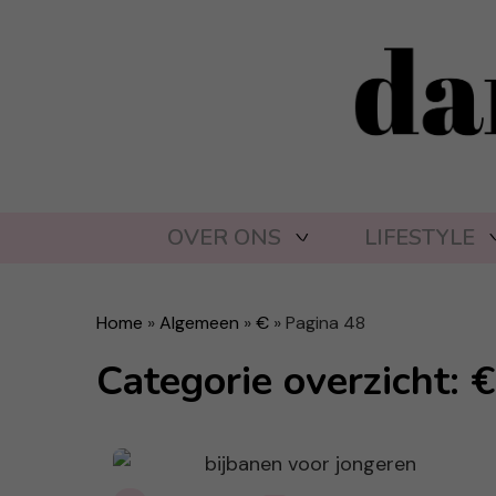
OVER ONS
LIFESTYLE
Home
»
Algemeen
»
€
»
Pagina 48
Categorie overzicht: €