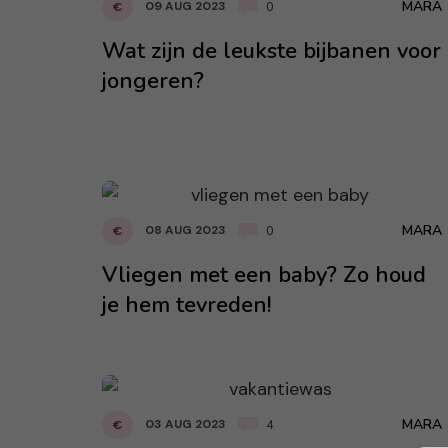
MARA
09 AUG 2023
€
0
Wat zijn de leukste bijbanen voor
jongeren?
MARA
08 AUG 2023
€
0
Vliegen met een baby? Zo houd
je hem tevreden!
MARA
03 AUG 2023
€
4