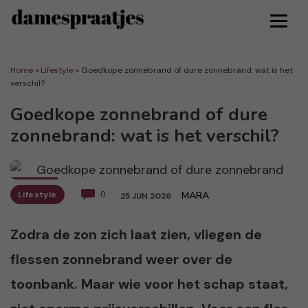
Home
»
Lifestyle
»
Goedkope zonnebrand of dure zonnebrand: wat is het
verschil?
Goedkope zonnebrand of dure
zonnebrand: wat is het verschil?
Lifestyle
0
MARA
25 JUN 2026
Zodra de zon zich laat zien, vliegen de
flessen zonnebrand weer over de
toonbank. Maar wie voor het schap staat,