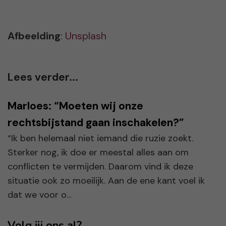
Afbeelding
:
Unsplash
Lees verder...
Marloes: “Moeten wij onze
rechtsbijstand gaan inschakelen?”
“Ik ben helemaal niet iemand die ruzie zoekt.
Sterker nog, ik doe er meestal alles aan om
conflicten te vermijden. Daarom vind ik deze
situatie ook zo moeilijk. Aan de ene kant voel ik
dat we voor o...
Volg jij ons al?