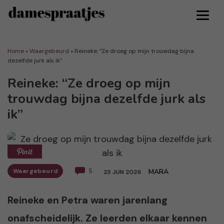
Home
»
Waargebeurd
»
Reineke: “Ze droeg op mijn trouwdag bijna
dezelfde jurk als ik”
Reineke: “Ze droeg op mijn
trouwdag bijna dezelfde jurk als
ik”
Waargebeurd
5
MARA
23 JUN 2026
Reineke en Petra waren jarenlang
onafscheidelijk. Ze leerden elkaar kennen