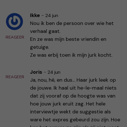
Ikke
-
24 jun
Nou ik ben de persoon over wie het
verhaal gaat.
REAGEER
En ze was mijn beste vriendin en
getuige.
Ze was erbij toen ik mijn jurk kocht.
Joris
-
24 jun
REAGEER
Ja, nou, hé, en dus… Haar jurk leek op
de jouwe. Ik haal uit he-le-maal niets
dat zij vooraf op de hoogte was van
hoe jouw jurk eruit zag. Het hele
interviewtje wekt de suggestie als
ware het expres gebeurd zou zijn. Hoe