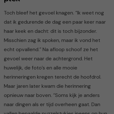
Toch bleef het gevoel knagen. “Ik weet nog
dat ik gedurende de dag een paar keer naar
haar keek en dacht: dit is toch bijzonder.
Misschien zag ik spoken, maar ik vond het
echt opvallend.” Na afloop schoof ze het
gevoel weer naar de achtergrond. Het
huwelijk, de foto’s en alle mooie
herinneringen kregen terecht de hoofdrol.
Maar jaren later kwam die herinnering
opnieuw naar boven. “Soms kijk je anders
naar dingen als er tijd overheen gaat. Dan
vallen bepaalde puzzelstukjes ineens op hun