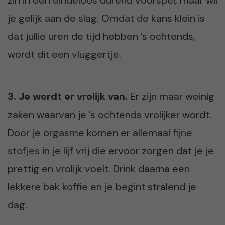
je gelijk aan de slag. Omdat de kans klein is
dat jullie uren de tijd hebben ’s ochtends,
wordt dit een vluggertje.
3. Je wordt er vrolijk van.
Er zijn maar weinig
zaken waarvan je ’s ochtends vrolijker wordt.
Door je orgasme komen er allemaal
fijne
stofjes
in je lijf vrij die ervoor zorgen dat je je
prettig en vrolijk voelt. Drink daarna een
lekkere bak koffie en je begint stralend je
dag.