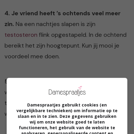
4. Je vriend heeft ’s ochtends veel meer
zin.
Na een nachtjes slapen is zijn
testosteron
flink opgestapeld. In de ochtend
bereikt het zijn hoogtepunt. Kun jij mooi je
voordeel mee doen.
5. Je hebt gelijk een
workout
gehad
. Er is
weer mooi een aantal calorieën verbrand
terwijl jij lekker aan de gang was. Scheelt
Damespraatjes gebruikt cookies (en
vergelijkbare technieken) om informatie op te
weer een bezoek aan de sportschool.
slaan en in te zien. Deze gegevens gebruiken
wij om onze website goed te laten
functioneren, het gebruik van de website te
analyseren, gepersonaliseerde content en