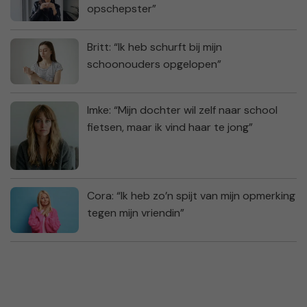
opschepster”
Britt: “Ik heb schurft bij mijn
schoonouders opgelopen”
Imke: “Mijn dochter wil zelf naar school
fietsen, maar ik vind haar te jong”
Cora: “Ik heb zo’n spijt van mijn opmerking
tegen mijn vriendin”