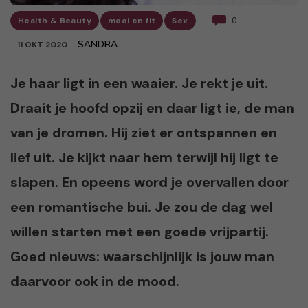
Health & Beauty
mooi en fit
Sex
0
SANDRA
11 OKT 2020
Je haar ligt in een waaier. Je rekt je uit.
Draait je hoofd opzij en daar ligt ie, de man
van je dromen. Hij ziet er ontspannen en
lief uit. Je kijkt naar hem terwijl hij ligt te
slapen. En opeens word je overvallen door
een romantische bui. Je zou de dag wel
willen starten met een goede vrijpartij.
Goed nieuws: waarschijnlijk is jouw man
daarvoor ook in de mood.