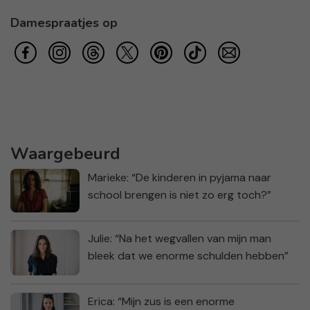
Damespraatjes op
Waargebeurd
Marieke: “De kinderen in pyjama naar
school brengen is niet zo erg toch?”
Julie: “Na het wegvallen van mijn man
bleek dat we enorme schulden hebben”
Erica: “Mijn zus is een enorme