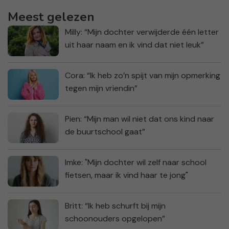
Meest gelezen
Milly: “Mijn dochter verwijderde één letter
uit haar naam en ik vind dat niet leuk”
Cora: “Ik heb zo’n spijt van mijn opmerking
tegen mijn vriendin”
Pien: “Mijn man wil niet dat ons kind naar
de buurtschool gaat”
Imke: "Mijn dochter wil zelf naar school
fietsen, maar ik vind haar te jong"
Britt: “Ik heb schurft bij mijn
schoonouders opgelopen”