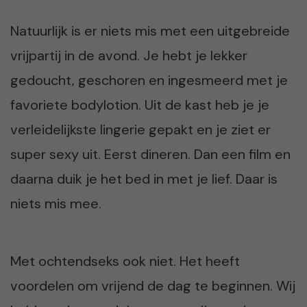
Natuurlijk is er niets mis met een uitgebreide
vrijpartij in de avond. Je hebt je lekker
gedoucht, geschoren en ingesmeerd met je
favoriete bodylotion. Uit de kast heb je je
verleidelijkste lingerie gepakt en je ziet er
super sexy uit. Eerst dineren. Dan een film en
daarna duik je het bed in met je lief. Daar is
niets mis mee.
Met ochtendseks ook niet. Het heeft
voordelen om vrijend de dag te beginnen. Wij