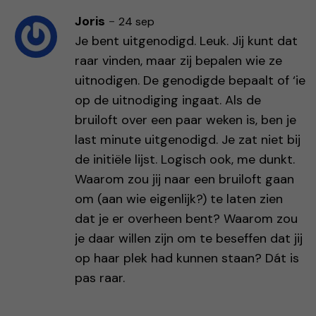
Joris
-
24 sep
Je bent uitgenodigd. Leuk. Jij kunt dat
raar vinden, maar zij bepalen wie ze
uitnodigen. De genodigde bepaalt of ‘ie
op de uitnodiging ingaat. Als de
bruiloft over een paar weken is, ben je
last minute uitgenodigd. Je zat niet bij
de initiële lijst. Logisch ook, me dunkt.
Waarom zou jij naar een bruiloft gaan
om (aan wie eigenlijk?) te laten zien
dat je er overheen bent? Waarom zou
je daar willen zijn om te beseffen dat jij
op haar plek had kunnen staan? Dát is
pas raar.