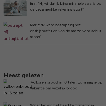
Erin: “Hij wil dat ik bijna mijn hele salaris op
de gezamenlijke rekening stort”
Marit: “Ik werd betrapt bij het
ontbijtbuffet en voelde me zo voor schut
staan”
Meest gelezen
'Volkoren brood' in 16 talen: zo vraag je op
vakantie om vezelrijk brood
Winactie: win het heerlijke zomerboek