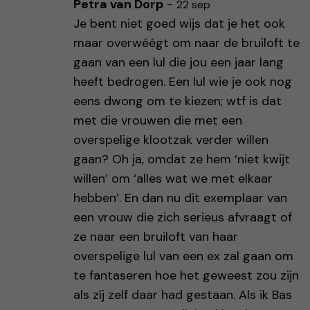
Petra van Dorp
-
22 sep
Je bent niet goed wijs dat je het ook
maar overwéégt om naar de bruiloft te
gaan van een lul die jou een jaar lang
heeft bedrogen. Een lul wie je ook nog
eens dwong om te kiezen; wtf is dat
met die vrouwen die met een
overspelige klootzak verder willen
gaan? Oh ja, omdat ze hem ‘niet kwijt
willen’ om ‘alles wat we met elkaar
hebben’. En dan nu dit exemplaar van
een vrouw die zich serieus afvraagt of
ze naar een bruiloft van haar
overspelige lul van een ex zal gaan om
te fantaseren hoe het geweest zou zijn
als zíj zelf daar had gestaan. Als ik Bas