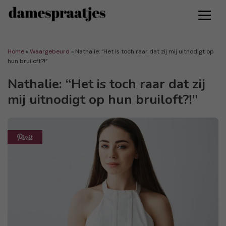
Home
»
Waargebeurd
»
Nathalie: “Het is toch raar dat zij mij uitnodigt op
hun bruiloft?!”
Nathalie: “Het is toch raar dat zij
mij uitnodigt op hun bruiloft?!”