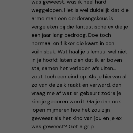
was geweest, was ik heel hard
weggelopen. Het is wel duidelijk dat die
arme man een derderangskeus is
vergeleken bij die fantastische ex die je
een jaar lang bedroog. Doe toch
normaal en flikker die kaart in een
vuilnisbak. Wat haal je allemaal wel niet
in je hoofd: laten zien dat ik er boven
sta, samen het verleden afsluiten…
zout toch een eind op. Als je hiervan al
zo van de zeik raakt en verward, dan
vraag me af wat er gebeurt zodra je
kindje geboren wordt. Ga je dan ook
lopen mijmeren hoe het zou zijn
geweest als het kind van jou en je ex
was geweest? Get a grip.