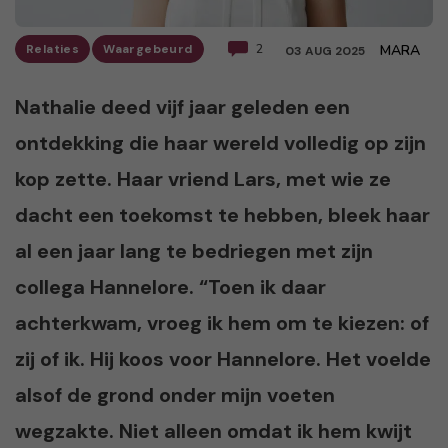
Relaties
Waargebeurd
2
MARA
03 AUG 2025
Nathalie deed vijf jaar geleden een
ontdekking die haar wereld volledig op zijn
kop zette. Haar vriend Lars, met wie ze
dacht een toekomst te hebben, bleek haar
al een jaar lang te bedriegen met zijn
collega Hannelore. “Toen ik daar
achterkwam, vroeg ik hem om te kiezen: of
zij of ik. Hij koos voor Hannelore. Het voelde
alsof de grond onder mijn voeten
wegzakte. Niet alleen omdat ik hem kwijt