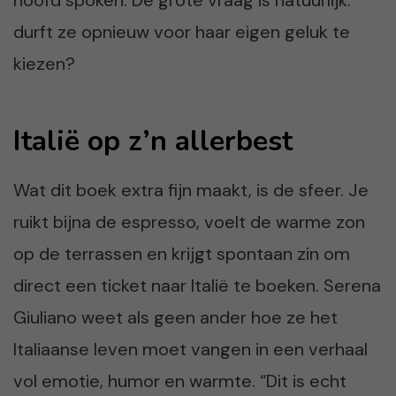
hoofd spoken. De grote vraag is natuurlijk:
durft ze opnieuw voor haar eigen geluk te
kiezen?
Italië op z’n allerbest
Wat dit boek extra fijn maakt, is de sfeer. Je
ruikt bijna de espresso, voelt de warme zon
op de terrassen en krijgt spontaan zin om
direct een ticket naar Italië te boeken. Serena
Giuliano weet als geen ander hoe ze het
Italiaanse leven moet vangen in een verhaal
vol emotie, humor en warmte. “Dit is echt