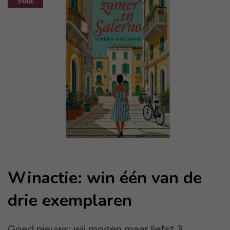
Winactie: win één van de
drie exemplaren
Goed nieuws: wij mogen maar liefst 3