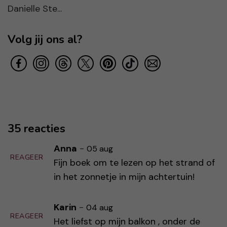
Danielle Ste...
Volg jij ons al?
35 reacties
Anna
-
05 aug
REAGEER
Fijn boek om te lezen op het strand of
in het zonnetje in mijn achtertuin!
Karin
-
04 aug
REAGEER
Het liefst op mijn balkon , onder de