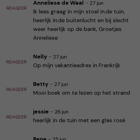
Anneliese de Waal
-
27 jun
REAGEER
Ik lees graag in mijn stoel in.de tuin,
heerlijk in.de buitenlucht en bij slecht
weer heerlijk op de bank, Groetjes
Anneliese
Nelly
-
27 jun
REAGEER
Op mijn vakantieadres in Frankrijk
Betty
-
27 jun
REAGEER
Mooi boek om te lezen op het strand
jessie
-
26 jun
REAGEER
heerlijk in de tuin met een glas rosé
Rene
-
25 jun