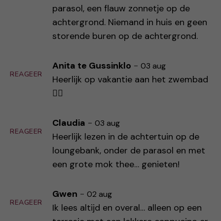
parasol, een flauw zonnetje op de
achtergrond. Niemand in huis en geen
storende buren op de achtergrond.
Anita te Gussinklo
-
03 aug
REAGEER
Heerlijk op vakantie aan het zwembad
🏊‍♀️
Claudia
-
03 aug
REAGEER
Heerlijk lezen in de achtertuin op de
loungebank, onder de parasol en met
een grote mok thee… genieten!
Gwen
-
02 aug
REAGEER
Ik lees altijd en overal… alleen op een