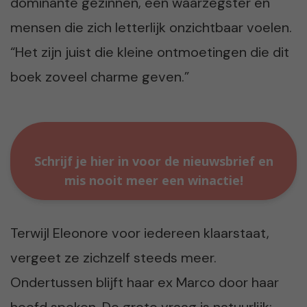
dominante gezinnen, een waarzegster en
mensen die zich letterlijk onzichtbaar voelen.
“Het zijn juist die kleine ontmoetingen die dit
boek zoveel charme geven.”
Schrijf je hier in voor de nieuwsbrief en
mis nooit meer een winactie!
Terwijl Eleonore voor iedereen klaarstaat,
vergeet ze zichzelf steeds meer.
Ondertussen blijft haar ex Marco door haar