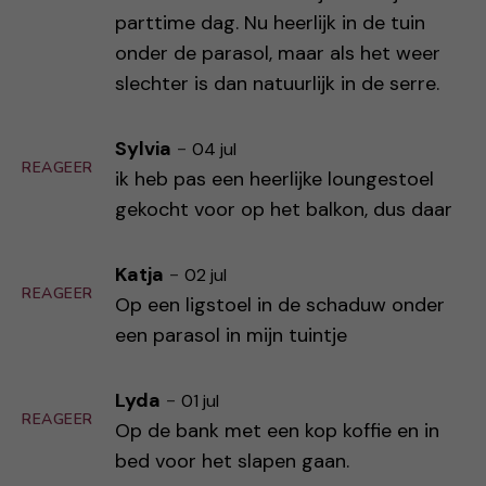
parttime dag. Nu heerlijk in de tuin
onder de parasol, maar als het weer
slechter is dan natuurlijk in de serre.
Sylvia
-
04 jul
REAGEER
ik heb pas een heerlijke loungestoel
gekocht voor op het balkon, dus daar
Katja
-
02 jul
REAGEER
Op een ligstoel in de schaduw onder
een parasol in mijn tuintje
Lyda
-
01 jul
REAGEER
Op de bank met een kop koffie en in
bed voor het slapen gaan.