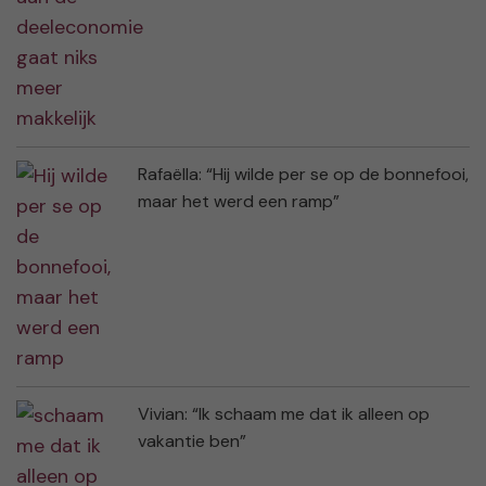
Rafaëlla: “Hij wilde per se op de bonnefooi,
maar het werd een ramp”
Vivian: “Ik schaam me dat ik alleen op
vakantie ben”