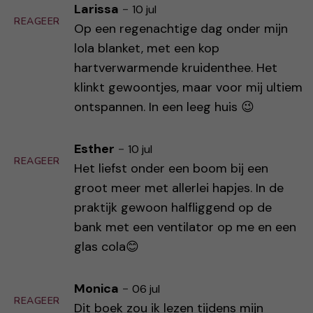
Larissa
-
10 jul
REAGEER
Op een regenachtige dag onder mijn
lola blanket, met een kop
hartverwarmende kruidenthee. Het
klinkt gewoontjes, maar voor mij ultiem
ontspannen. In een leeg huis 😉
Esther
-
10 jul
REAGEER
Het liefst onder een boom bij een
groot meer met allerlei hapjes. In de
praktijk gewoon halfliggend op de
bank met een ventilator op me en een
glas cola😊
Monica
-
06 jul
REAGEER
Dit boek zou ik lezen tijdens mijn