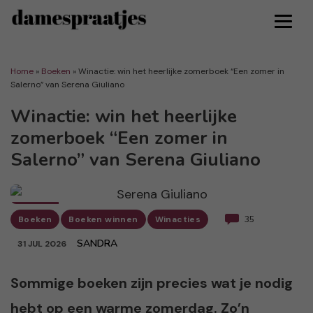
Home
»
Boeken
»
Winactie: win het heerlijke zomerboek “Een zomer in
Salerno” van Serena Giuliano
Winactie: win het heerlijke
zomerboek “Een zomer in
Salerno” van Serena Giuliano
Boeken
Boeken winnen
Winacties
35
SANDRA
31 JUL 2026
Sommige boeken zijn precies wat je nodig
hebt op een warme zomerdag. Zo’n