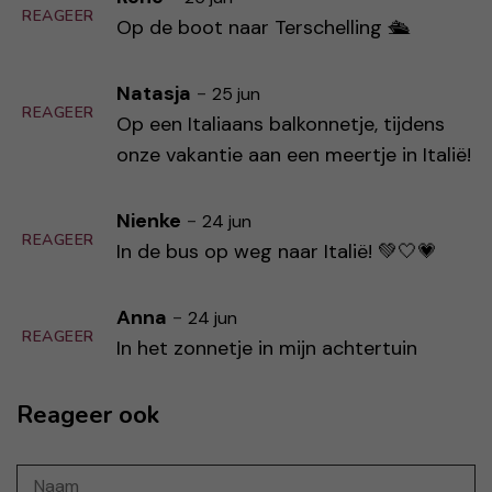
REAGEER
Op de boot naar Terschelling 🛳️
Natasja
-
25 jun
REAGEER
Op een Italiaans balkonnetje, tijdens
onze vakantie aan een meertje in Italië!
Nienke
-
24 jun
REAGEER
In de bus op weg naar Italië! 💚🤍💗
Anna
-
24 jun
REAGEER
In het zonnetje in mijn achtertuin
Reageer ook