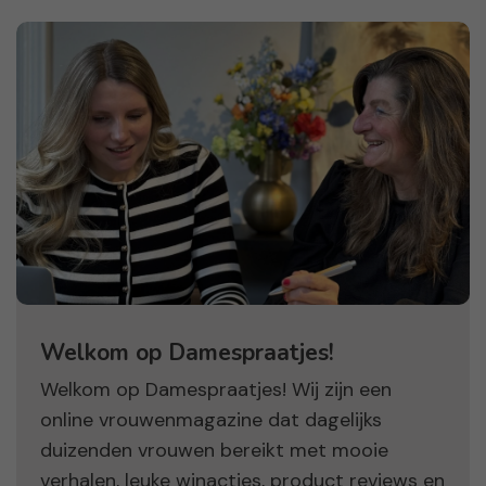
Welkom op Damespraatjes!
Welkom op Damespraatjes! Wij zijn een
online vrouwenmagazine dat dagelijks
duizenden vrouwen bereikt met mooie
verhalen, leuke winacties, product reviews en