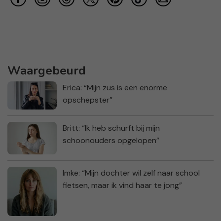
Waargebeurd
Erica: “Mijn zus is een enorme
opschepster”
Britt: “Ik heb schurft bij mijn
schoonouders opgelopen”
Imke: “Mijn dochter wil zelf naar school
fietsen, maar ik vind haar te jong”