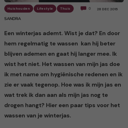
Huishouden
Lifestyle
Thuis
0
28 DEC 2015
SANDRA
Een winterjas ademt. Wist je dat? En door
hem regelmatig te wassen kan hij beter
blijven ademen en gaat hij langer mee. Ik
wist het niet. Het wassen van mijn jas doe
ik met name om hygiënische redenen en ik
zie er vaak tegenop. Hoe was ik mijn jas en
wat trek ik dan aan als mijn jas nog te
drogen hangt? Hier een paar tips voor het
wassen van je winterjas.