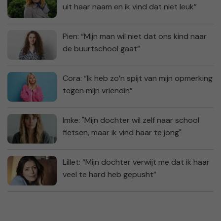
uit haar naam en ik vind dat niet leuk”
Pien: “Mijn man wil niet dat ons kind naar
de buurtschool gaat”
Cora: “Ik heb zo’n spijt van mijn opmerking
tegen mijn vriendin”
Imke: "Mijn dochter wil zelf naar school
fietsen, maar ik vind haar te jong"
Lillet: “Mijn dochter verwijt me dat ik haar
veel te hard heb gepusht”