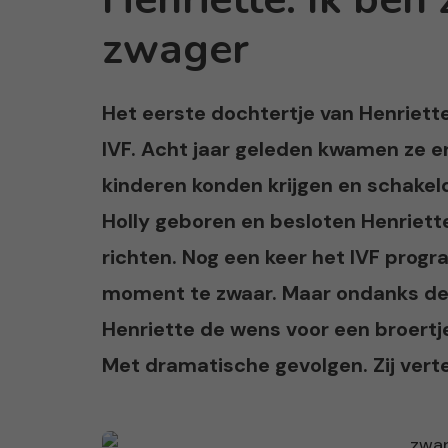
zwager
Het eerste dochtertje van Henriett
IVF. Acht jaar geleden kwamen ze e
kinderen konden krijgen en schakeld
Holly geboren en besloten Henriette
richten. Nog een keer het IVF prog
moment te zwaar. Maar ondanks de ke
Henriette de wens voor een broertje
Met dramatische gevolgen. Zij vert