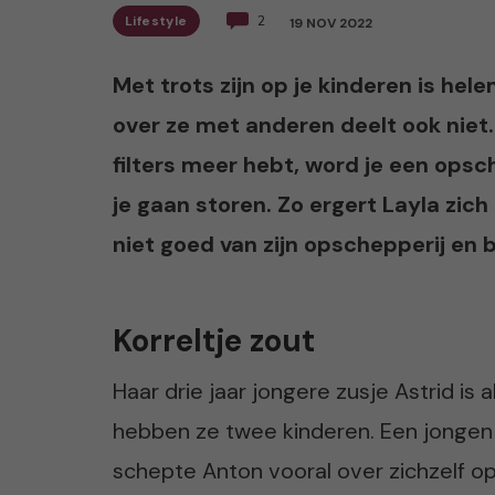
Lifestyle
2
19 NOV 2022
Met trots zijn op je kinderen is hele
over ze met anderen deelt ook niet.
filters meer hebt, word je een ops
je gaan storen. Zo ergert Layla zic
niet goed van zijn opschepperij en
Korreltje zout
Haar drie jaar jongere zusje Astrid is
hebben ze twee kinderen. Een jongen 
schepte Anton vooral over zichzelf op