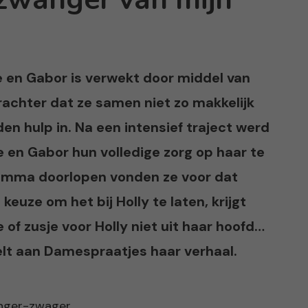
e en Gabor is verwekt door middel van
rachter dat ze samen niet zo makkelijk
en hulp in. Na een intensief traject werd
 en Gabor hun volledige zorg op haar te
ramma doorlopen vonden ze voor dat
uze om het bij Holly te laten, krijgt
 of zusje voor Holly niet uit haar hoofd…
elt aan Damespraatjes haar verhaal.