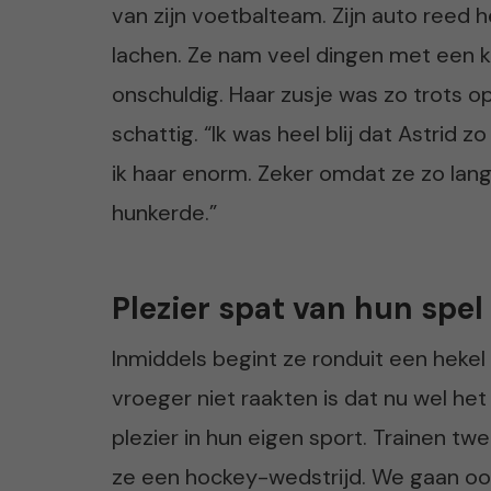
van zijn voetbalteam. Zijn auto reed h
lachen. Ze nam veel dingen met een ko
onschuldig. Haar zusje was zo trots o
schattig. “Ik was heel blij dat Astrid
ik haar enorm. Zeker omdat ze zo lan
hunkerde.”
Plezier spat van hun spel
Inmiddels begint ze ronduit een hekel 
vroeger niet raakten is dat nu wel het
plezier in hun eigen sport. Trainen 
ze een hockey-wedstrijd. We gaan ook a