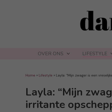
OVER ONS
LIFESTYLE
Home
»
Lifestyle
»
Layla: “Mijn zwager is een vreselij
Layla: “Mijn zwage
irritante opschep