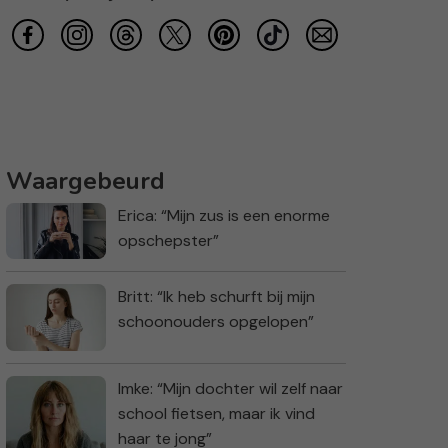
Waargebeurd
Erica: “Mijn zus is een enorme
opschepster”
Britt: “Ik heb schurft bij mijn
schoonouders opgelopen”
Imke: “Mijn dochter wil zelf naar
school fietsen, maar ik vind
haar te jong”