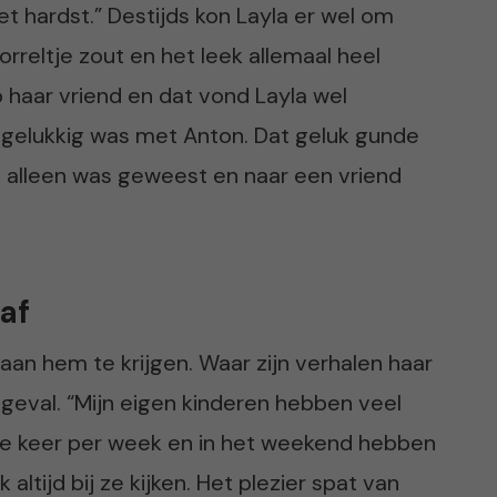
et hardst.” Destijds kon Layla er wel om
rreltje zout en het leek allemaal heel
p haar vriend en dat vond Layla wel
 zo gelukkig was met Anton. Dat geluk gunde
g alleen was geweest en naar een vriend
 af
aan hem te krijgen. Waar zijn verhalen haar
 geval. “Mijn eigen kinderen hebben veel
twee keer per week en in het weekend hebben
ltijd bij ze kijken. Het plezier spat van