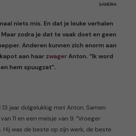
SANDRA
maal niets mis. En dat je leuke verhalen
 Maar zodra je dat te vaak doet en geen
chepper. Anderen kunnen zich enorm aan
h kapot aan haar
zwager
Anton. “Ik word
 ben hem spuugzat”.
 al 13 jaar dolgelukkig met Anton. Samen
van 11 en een meisje van 9. “Vroeger
. Hij was de beste op zijn werk, de beste