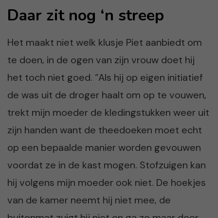
Daar zit nog ‘n streep
Het maakt niet welk klusje Piet aanbiedt om
te doen, in de ogen van zijn vrouw doet hij
het toch niet goed. “Als hij op eigen initiatief
de was uit de droger haalt om op te vouwen,
trekt mijn moeder de kledingstukken weer uit
zijn handen want de theedoeken moet echt
op een bepaalde manier worden gevouwen
voordat ze in de kast mogen. Stofzuigen kan
hij volgens mijn moeder ook niet. De hoekjes
van de kamer neemt hij niet mee, de
buitenmat zuigt hij niet en ga zo maar door.