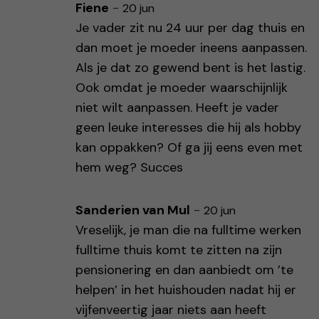
Fiene
-
20 jun
Je vader zit nu 24 uur per dag thuis en
dan moet je moeder ineens aanpassen.
Als je dat zo gewend bent is het lastig.
Ook omdat je moeder waarschijnlijk
niet wilt aanpassen. Heeft je vader
geen leuke interesses die hij als hobby
kan oppakken? Of ga jij eens even met
hem weg? Succes
Sanderien van Mul
-
20 jun
Vreselijk, je man die na fulltime werken
fulltime thuis komt te zitten na zijn
pensionering en dan aanbiedt om ’te
helpen’ in het huishouden nadat hij er
vijfenveertig jaar niets aan heeft