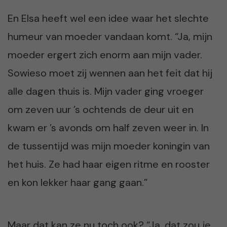
En Elsa heeft wel een idee waar het slechte
humeur van moeder vandaan komt. “Ja, mijn
moeder ergert zich enorm aan mijn vader.
Sowieso moet zij wennen aan het feit dat hij
alle dagen thuis is. Mijn vader ging vroeger
om zeven uur ’s ochtends de deur uit en
kwam er ’s avonds om half zeven weer in. In
de tussentijd was mijn moeder koningin van
het huis. Ze had haar eigen ritme en rooster
en kon lekker haar gang gaan.”
Maar dat kan ze nu toch ook? “Ja, dat zou je