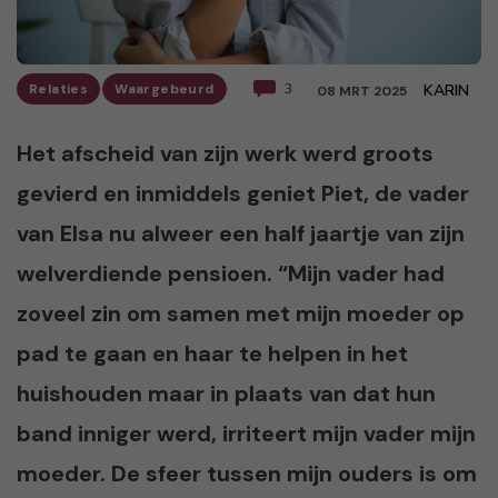
Relaties
Waargebeurd
3
KARIN
08 MRT 2025
Het afscheid van zijn werk werd groots
gevierd en inmiddels geniet Piet, de vader
van Elsa nu alweer een half jaartje van zijn
welverdiende pensioen. “Mijn vader had
zoveel zin om samen met mijn moeder op
pad te gaan en haar te helpen in het
huishouden maar in plaats van dat hun
band inniger werd, irriteert mijn vader mijn
moeder. De sfeer tussen mijn ouders is om