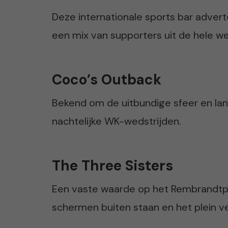
Deze internationale sports bar adver
een mix van supporters uit de hele we
Coco’s Outback
Bekend om de uitbundige sfeer en lang
nachtelijke WK-wedstrijden.
The Three Sisters
Een vaste waarde op het Rembrandtpl
schermen buiten staan en het plein v