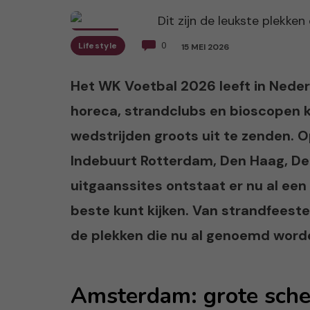
Lifestyle
0
15 MEI 2026
Het WK Voetbal 2026 leeft in Nederla
horeca, strandclubs en bioscopen 
wedstrijden groots uit te zenden. 
Indebuurt Rotterdam, Den Haag, De 
uitgaanssites ontstaat er nu al een 
beste kunt kijken. Van strandfeeste
de plekken die nu al genoemd word
Amsterdam: grote sche