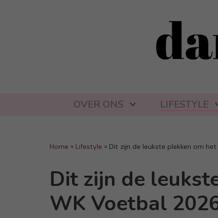
OVER ONS
LIFESTYLE
Home
»
Lifestyle
»
Dit zijn de leukste plekken om het
Dit zijn de leuks
WK Voetbal 2026 