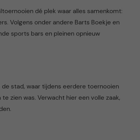
altoernooien dé plek waar alles samenkomt:
ters. Volgens onder andere Barts Boekje en
ende sports bars en pleinen opnieuw
de stad, waar tijdens eerdere toernooien
 te zien was. Verwacht hier een volle zaak,
den.