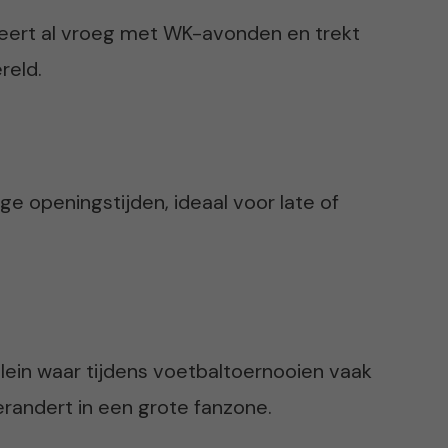
teert al vroeg met WK-avonden en trekt
reld.
e openingstijden, ideaal voor late of
ein waar tijdens voetbaltoernooien vaak
erandert in een grote fanzone.