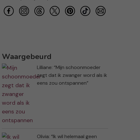
Waargebeurd
Lilliane: “Mijn schoonmoeder
zegt dat ik zwanger word als ik
eens zou ontspannen”
Olivia: “Ik wil helemaal geen