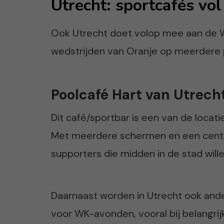
Utrecht: sportcafés vo
Ook Utrecht doet volop mee aan de 
wedstrijden van Oranje op meerdere p
Poolcafé Hart van Utrech
Dit café/sportbar is een van de locat
Met meerdere schermen en een central
supporters die midden in de stad wille
Daarnaast worden in Utrecht ook and
voor WK-avonden, vooral bij belangrij