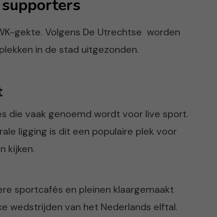
l supporters
WK-gekte. Volgens De Utrechtse worden
lekken in de stad uitgezonden.
t
ies die vaak genoemd wordt voor live sport.
e ligging is dit een populaire plek voor
n kijken.
ere sportcafés en pleinen klaargemaakt
ke wedstrijden van het Nederlands elftal.