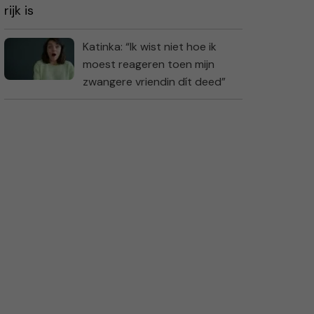
Katinka: “Ik wist niet hoe ik
moest reageren toen mijn
zwangere vriendin dít deed”