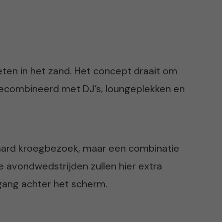
voeten in het zand. Het concept draait om
ecombineerd met DJ’s, loungeplekken en
andaard kroegbezoek, maar een combinatie
 avondwedstrijden zullen hier extra
ang achter het scherm.