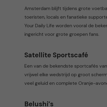
Amsterdam blijft tijdens grote voetb
toeristen, locals en fanatieke suppor
Your Daily Life worden vooral de bek
ingericht voor grote groepen fans.
Satellite Sportscafé
Een van de bekendste sportcafés van 
vrijwel elke wedstrijd op groot scherm
veel geluid en complete Oranje-avon
Belushi’s