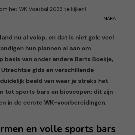
MARA
nd nu al volop, en dat is niet gek: veel
kondigen hun plannen al aan om
Op basis van onder andere Barts Boekje,
Utrechtse gids en verschillende
duidelijk beeld van waar je straks het
n tot sports bars en bioscopen: dit zijn
en in de eerste WK-voorbereidingen.
rmen en volle sports bars