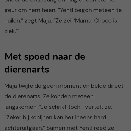
geur om hem heen. “Yentl begon meteen te
huilen,” zegt Maja. “Ze zei: ‘Mama, Choco is
ziek.’”
Met spoed naar de
dierenarts
Maja twijfelde geen moment en belde direct
de dierenarts. Ze konden meteen
langskomen. “Je schrikt toch,” vertelt ze.
“Zeker bij konijnen kan het ineens hard
achteruitgaan.” Samen met Yentl reed ze