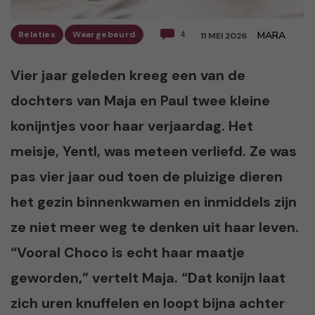
Relaties
Waargebeurd
4
MARA
11 MEI 2026
Vier jaar geleden kreeg een van de
dochters van Maja en Paul twee kleine
konijntjes voor haar verjaardag. Het
meisje, Yentl, was meteen verliefd. Ze was
pas vier jaar oud toen de pluizige dieren
het gezin binnenkwamen en inmiddels zijn
ze niet meer weg te denken uit haar leven.
“Vooral Choco is echt haar maatje
geworden,” vertelt Maja. “Dat konijn laat
zich uren knuffelen en loopt bijna achter