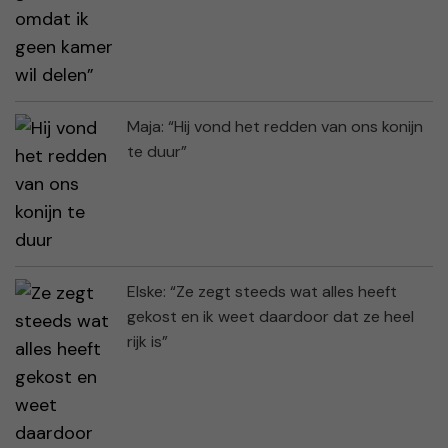
Maja: “Hij vond het redden van ons konijn
te duur”
Elske: “Ze zegt steeds wat alles heeft
gekost en ik weet daardoor dat ze heel
rijk is”