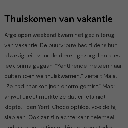
Thuiskomen van vakantie
Afgelopen weekend kwam het gezin terug
van vakantie. De buurvrouw had tijdens hun
afwezigheid voor de dieren gezorgd en alles
leek prima gegaan. “Yentl rende meteen naar
buiten toen we thuiskwamen,” vertelt Maja.
“Ze had haar konijnen enorm gemist.” Maar
vrijwel direct merkte ze dat er iets niet
klopte. Toen Yentl Choco optilde, voelde hij
slap aan. Ook zat zijn achterkant helemaal
onder de ontlasting en hing er een sterke