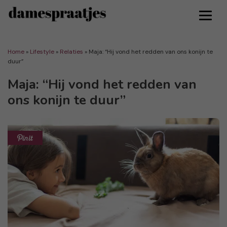
Home
»
Lifestyle
»
Relaties
»
Maja: “Hij vond het redden van ons konijn te
duur”
Maja: “Hij vond het redden van
ons konijn te duur”