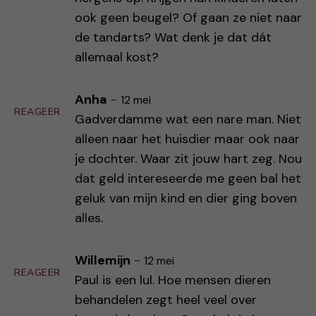
ook geen beugel? Of gaan ze niet naar
de tandarts? Wat denk je dat dát
allemaal kost?
Anha
-
12 mei
REAGEER
Gadverdamme wat een nare man. Niet
alleen naar het huisdier maar ook naar
je dochter. Waar zit jouw hart zeg. Nou
dat geld intereseerde me geen bal het
geluk van mijn kind en dier ging boven
alles.
Willemijn
-
12 mei
REAGEER
Paul is een lul. Hoe mensen dieren
behandelen zegt heel veel over