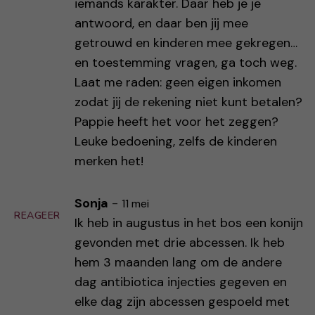
iemands karakter. Daar heb je je
antwoord, en daar ben jij mee
getrouwd en kinderen mee gekregen…
en toestemming vragen, ga toch weg.
Laat me raden: geen eigen inkomen
zodat jij de rekening niet kunt betalen?
Pappie heeft het voor het zeggen?
Leuke bedoening, zelfs de kinderen
merken het!
Sonja
-
11 mei
REAGEER
Ik heb in augustus in het bos een konijn
gevonden met drie abcessen. Ik heb
hem 3 maanden lang om de andere
dag antibiotica injecties gegeven en
elke dag zijn abcessen gespoeld met