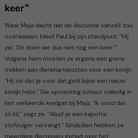
keer”
Waar Maja dacht dat de discussie vanzelf zou
overwaaien, bleef Paul bij zijn standpunt. “Hij
zei: ‘Dit doen we dus niet nog een keer.’”
Volgens hem moeten ze ergens een grens
trekken aan dierenartskosten voor een konijn.
“Hij zei dat je voor dat geld bijna een nieuw
konijn hebt.” Die opmerking schoot volledig in
het verkeerde keelgat bij Maja. “Ik vond dat
zó kil,” zegt ze. “Alsof je een kapotte
stofzuiger vervangt.” Sindsdien hebben ze
meerdere discussies gehad over het