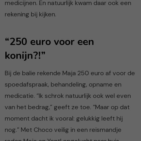
medicijnen. En natuurlijk kwam daar ook een
rekening bij kijken.
“250 euro voor een
konijn?!”
Bij de balie rekende Maja 250 euro af voor de
spoedafspraak, behandeling, opname en
medicatie. “Ik schrok natuurlijk ook wel even
van het bedrag,” geeft ze toe. “Maar op dat
moment dacht ik vooral: gelukkig leeft hij
nog.” Met Choco veilig in een reismandje
reden Maja en Yentl opgelucht naar huis.