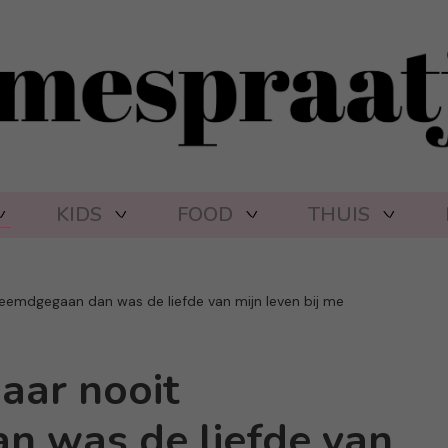
KIDS
FOOD
THUIS
reemdgegaan dan was de liefde van mijn leven bij me
aar nooit
n was de liefde van