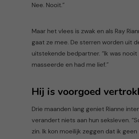
Nee. Nooit.”
Maar het vlees is zwak en als Ray Rian
gaat ze mee. De sterren worden uit d
uitstekende bedpartner. “Ik was nooit
masseerde en had me lief.”
Hij is voorgoed vertro
Drie maanden lang geniet Rianne inten
verandert niets aan hun seksleven. “
zin. Ik kon moeilijk zeggen dat ik gee