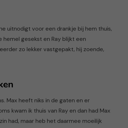
ne uitnodigt voor een drankje bij hem thuis,
e hemel gesekst en Ray blijkt een
 eerder zo lekker vastgepakt, hij zoende,
kken
s. Max heeft niks in de gaten en er
Soms kwam ik thuis van Ray en dan had Max
n zin had, maar heb het daarmee moeilijk