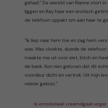
gehad.” De wereld van Rianne stort in 
liggen en Ray haar een erotisch getin
de telefoon oppakt om aan haar te g
“Ik liep naar hem toe en zag hem vers
was. Max vloekte, duwde de telefoon i
maakte me uit voor slet, bitch en hee
de bank. Kon niet geloven dat dit ech
voordeur dicht en vertrok. Uit mijn le
relatie gekost.”
Is emotioneel vreemdgaan erger