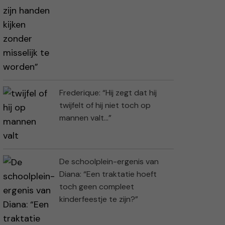
Frederique: “Hij zegt dat hij
twijfelt of hij niet toch op
mannen valt…”
De schoolplein-ergenis van
Diana: “Een traktatie hoeft
toch geen compleet
kinderfeestje te zijn?”