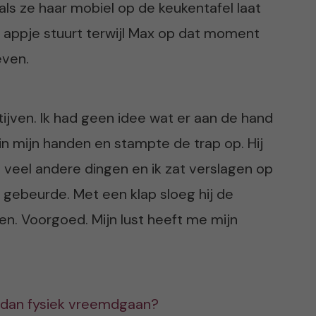
als ze haar mobiel op de keukentafel laat
t appje stuurt terwijl Max op dat moment
even.
tijven. Ik had geen idee wat er aan de hand
n mijn handen en stampte de trap op. Hij
l veel andere dingen en ik zat verslagen op
t gebeurde. Met een klap sloeg hij de
ven. Voorgoed. Mijn lust heeft me mijn
 dan fysiek vreemdgaan?