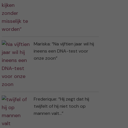
Mariska: “Na vijftien jaar wil hij
ineens een DNA-test voor
onze zoon”
Frederique: “Hij zegt dat hij
twijfelt of hij niet toch op
mannen valt…”