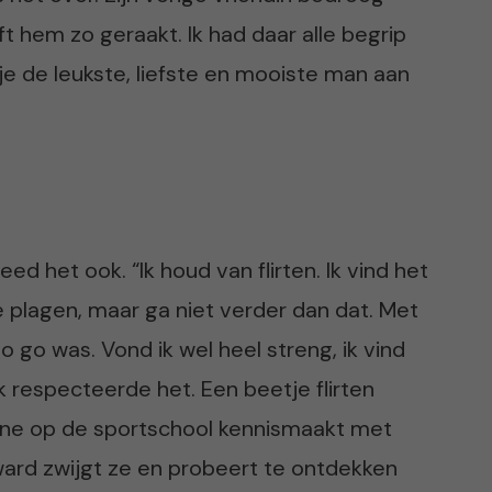
t hem zo geraakt. Ik had daar alle begrip
e de leukste, liefste en mooiste man aan
d het ook. “Ik houd van flirten. Ik vind het
e plagen, maar ga niet verder dan dat. Met
o go was. Vond ik wel heel streng, ik vind
 respecteerde het. Een beetje flirten
anne op de sportschool kennismaakt met
rward zwijgt ze en probeert te ontdekken