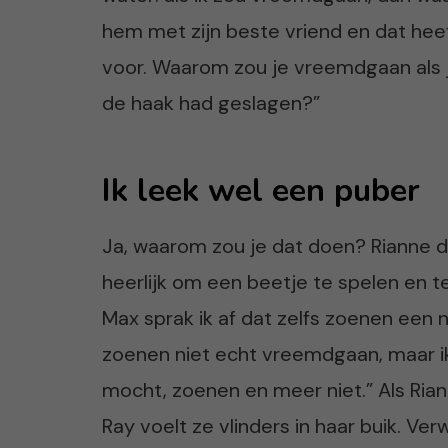
hem met zijn beste vriend en dat heef
voor. Waarom zou je vreemdgaan als j
de haak had geslagen?”
Ik leek wel een puber
Ja, waarom zou je dat doen? Rianne dee
heerlijk om een beetje te spelen en t
Max sprak ik af dat zelfs zoenen een n
zoenen niet echt vreemdgaan, maar ik
mocht, zoenen en meer niet.” Als Ri
Ray voelt ze vlinders in haar buik. Ve