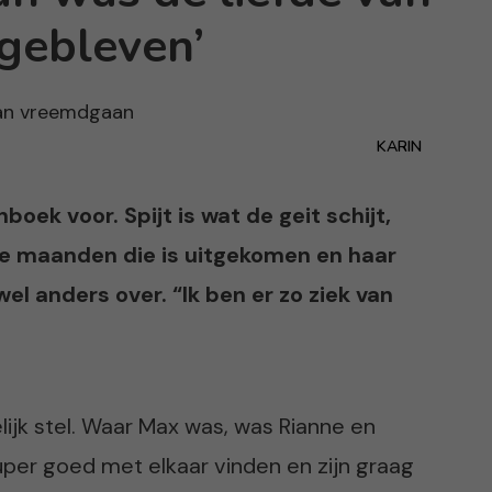
 gebleven’
KARIN
oek voor. Spijt is wat de geit schijt,
drie maanden die is uitgekomen en haar
wel anders over. “Ik ben er zo ziek van
ijk stel. Waar Max was, was Rianne en
per goed met elkaar vinden en zijn graag