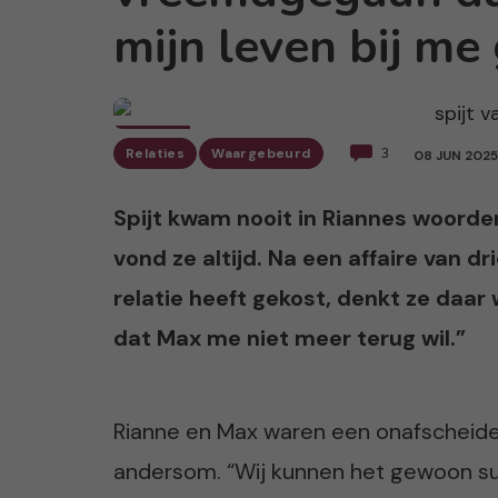
mijn leven bij me
Relaties
Waargebeurd
3
08 JUN 2025
Spijt kwam nooit in Riannes woordenb
vond ze altijd. Na een affaire van 
relatie heeft gekost, denkt ze daar 
dat Max me niet meer terug wil.”
Rianne en Max waren een onafscheidel
andersom. “Wij kunnen het gewoon su