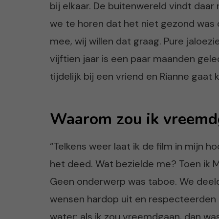
bij elkaar. De buitenwereld vindt daar 
we te horen dat het niet gezond was 
mee, wij willen dat graag. Pure jaloez
vijftien jaar is een paar maanden ge
tijdelijk bij een vriend en Rianne gaa
Waarom zou ik vreemd
“Telkens weer laat ik de film in mijn 
het deed. Wat bezielde me? Toen ik 
Geen onderwerp was taboe. We deelde
wensen hardop uit en respecteerden e
water: als ik zou vreemdgaan, dan was