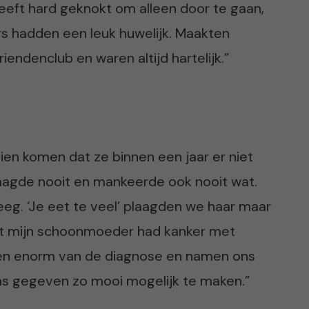
eeft hard geknokt om alleen door te gaan,
rs hadden een leuk huwelijk. Maakten
endenclub en waren altijd hartelijk.”
ien komen dat ze binnen een jaar er niet
aagde nooit en mankeerde ook nooit wat.
eeg. ‘Je eet te veel’ plaagden we haar maar
nt mijn schoonmoeder had kanker met
kken enorm van de diagnose en namen ons
as gegeven zo mooi mogelijk te maken.”