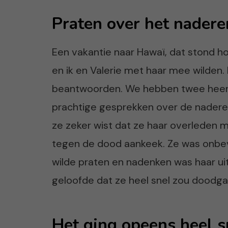
Praten over het nadere
Een vakantie naar Hawaï, dat stond hoo
en ik en Valerie met haar mee wilden.
beantwoorden. We hebben twee heerl
prachtige gesprekken over de nadere
ze zeker wist dat ze haar overleden m
tegen de dood aankeek. Ze was onbev
wilde praten en nadenken was haar uit
geloofde dat ze heel snel zou doodga
Het ging opeens heel s