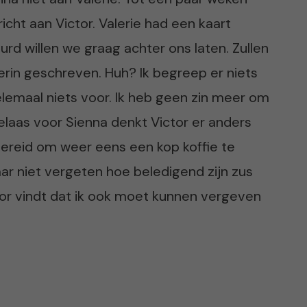
icht aan Victor. Valerie had een kaart
urd willen we graag achter ons laten. Zullen
 erin geschreven. Huh? Ik begreep er niets
helemaal niets voor. Ik heb geen zin meer om
elaas voor Sienna denkt Victor er anders
 bereid om weer eens een kop koffie te
maar niet vergeten hoe beledigend zijn zus
ctor vindt dat ik ook moet kunnen vergeven