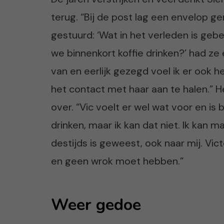
terug. “Bij de post lag een envelop ger
gestuurd: ‘Wat in het verleden is gebe
we binnenkort koffie drinken?’ had ze
van en eerlijk gezegd voel ik er ook 
het contact met haar aan te halen.” H
over. “Vic voelt er wel wat voor en is
drinken, maar ik kan dat niet. Ik kan 
destijds is geweest, ook naar mij. Vi
en geen wrok moet hebben.”
Weer gedoe