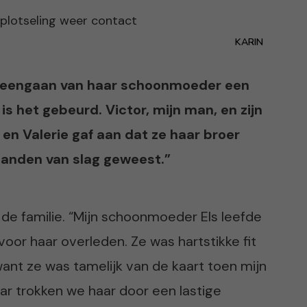
KARIN
 heengaan van haar schoonmoeder een
 is het gebeurd. Victor, mijn man, en zijn
 en Valerie gaf aan dat ze haar broer
maanden van slag geweest.”
de familie. “Mijn schoonmoeder Els leefde
 voor haar overleden. Ze was hartstikke fit
want ze was tamelijk van de kaart toen mijn
r trokken we haar door een lastige