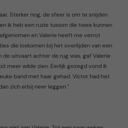
ar. Sterker nog, de sfeer is om te snijden.
 en ik heb een ruzie tussen die twee kunnen
 afgenomen en Valerie heeft me verrot
ties die loskomen bij het overlijden van een
 de uitvaart achter de rug was, gaf Valerie
it meer wilde zien. Eerlijk gezegd vond ik
 leuke band met haar gehad. Victor had het
an zich erbij neer leggen.”
nna niet aan Valerie. Tot een paar weken