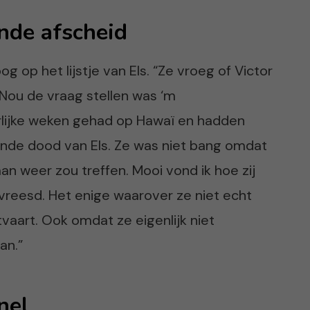
nde afscheid
g op het lijstje van Els. “Ze vroeg of Victor
 Nou de vraag stellen was ‘m
ijke weken gehad op Hawaï en hadden
nde dood van Els. Ze was niet bang omdat
an weer zou treffen. Mooi vond ik hoe zij
reesd. Het enige waarover ze niet echt
vaart. Ook omdat ze eigenlijk niet
an.”
nel