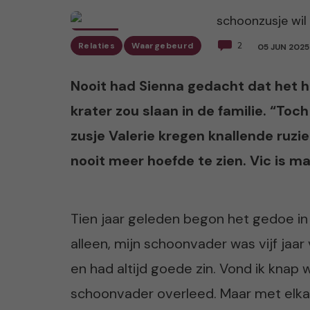
Relaties
Waargebeurd
2
05 JUN 2025
Nooit had Sienna gedacht dat het
krater zou slaan in de familie. “Toch
zusje Valerie kregen knallende ruzie
nooit meer hoefde te zien. Vic is 
Tien jaar geleden begon het gedoe in 
alleen, mijn schoonvader was vijf jaar
en had altijd goede zin. Vond ik knap 
schoonvader overleed. Maar met elkaa