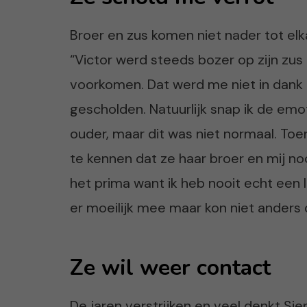
Broer en zus komen niet nader tot elka
“Victor werd steeds bozer op zijn zus
voorkomen. Dat werd me niet in dank
gescholden. Natuurlijk snap ik de emo
ouder, maar dit was niet normaal. Toen
te kennen dat ze haar broer en mij noo
het prima want ik heb nooit echt een
er moeilijk mee maar kon niet anders d
Ze wil weer contact
De jaren verstrijken en veel denkt Sie