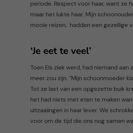
periode. Respect voor haar, want ze h
maar het lukte haar. Mijn schoonoude
mooie reizen, hadden een gezellige vri
‘Je eet te veel’
Toen Els ziek werd, had niemand aan z
meer zou zijn. “Mijn schoonmoeder kl
Tot ze last van een opgezette buik kr
het had niets met eten te maken wa
uitzaaiingen in haar lever. We schro
voor om de tijd die ons nog samen w