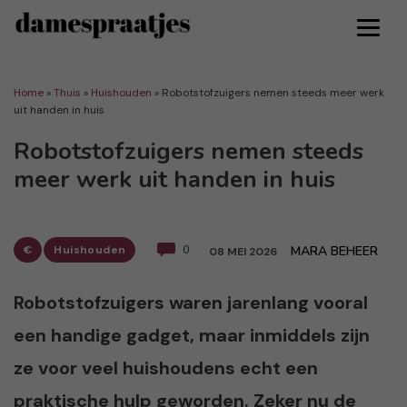
Home
»
Thuis
»
Huishouden
»
Robotstofzuigers nemen steeds meer werk
uit handen in huis
Robotstofzuigers nemen steeds
meer werk uit handen in huis
€
Huishouden
0
MARA BEHEER
08 MEI 2026
Robotstofzuigers waren jarenlang vooral
een handige gadget, maar inmiddels zijn
ze voor veel huishoudens echt een
praktische hulp geworden. Zeker nu de