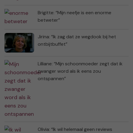
Brigitte: “Mijn neefje is een enorme
betweter”
Jirina: “Ik zag dat ze wegdook bij het
ontbijtbuffet”
Lilliane: “Mijn schoonmoeder zegt dat ik
zwanger word als ik eens zou
ontspannen”
Olivia: “Ik wil helemaal geen reviews