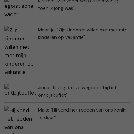
Kirsten: "Mijn vader was altijd afwezig
toen ik jong was"
Maartje: "Zijn kinderen willen niet met mijn
kinderen op vakantie"
Jirina: "Ik zag dat ze wegdook bij het
ontbijtbuffet"
Maja: “Hij vond het redden van ons konijn
te duur”