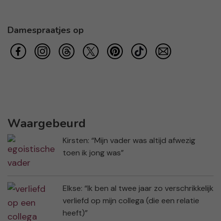
Damespraatjes op
Waargebeurd
Kirsten: “Mijn vader was altijd afwezig
toen ik jong was”
Elkse: “Ik ben al twee jaar zo verschrikkelijk
verliefd op mijn collega (die een relatie
heeft)”