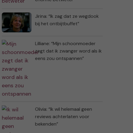
Jirina: “Ik zag dat ze wegdook
bij het ontbijtbuffet”
Lilliane: “Mijn schoonmoeder
zegt dat ik zwanger word als ik
eens zou ontspannen”
Olivia: “Ik wil helemaal geen
reviews achterlaten voor
bekenden”