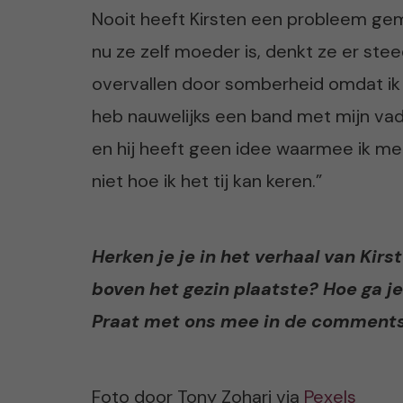
Nooit heeft Kirsten een probleem ge
nu ze zelf moeder is, denkt ze er ste
overvallen door somberheid omdat ik 
heb nauwelijks een band met mijn va
en hij heeft geen idee waarmee ik me 
niet hoe ik het tij kan keren.”
Herken je je in het verhaal van Kirs
boven het gezin plaatste? Hoe ga 
Praat met ons mee in de comments o
Foto door Tony Zohari via
Pexels