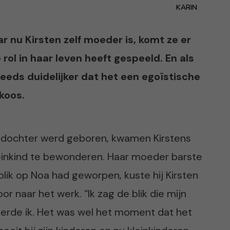
KARIN
r nu Kirsten zelf moeder is, komt ze er
rol in haar leven heeft gespeeld. En als
teeds duidelijker dat het een egoïstische
 koos.
 dochter werd geboren, kwamen Kirstens
einkind te bewonderen. Haar moeder barste
blik op Noa had geworpen, kuste hij Kirsten
r naar het werk. “Ik zag de blik die mijn
rde ik. Het was wel het moment dat het