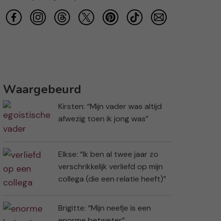
Waargebeurd
Kirsten: “Mijn vader was altijd
afwezig toen ik jong was”
Elkse: “Ik ben al twee jaar zo
verschrikkelijk verliefd op mijn
collega (die een relatie heeft)”
Brigitte: “Mijn neefje is een
enorme betweter”