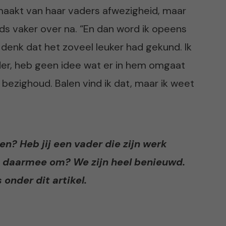
maakt van haar vaders afwezigheid, maar
eds vaker over na. “En dan word ik opeens
denk dat het zoveel leuker had gekund. Ik
der, heb geen idee wat er in hem omgaat
bezighoud. Balen vind ik dat, maar ik weet
ten? Heb jij een vader die zijn werk
je daarmee om? We zijn heel benieuwd.
nder dit artikel.