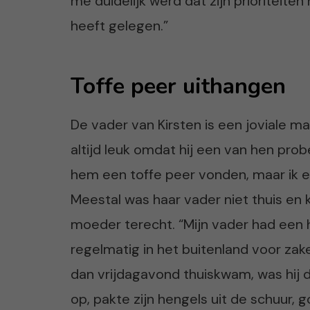
me duidelijk werd dat zijn prioriteiten 
heeft gelegen.”
Toffe peer uithangen
De vader van Kirsten is een joviale 
altijd leuk omdat hij een van hen probe
hem een toffe peer vonden, maar ik er
Meestal was haar vader niet thuis en
moeder terecht. “Mijn vader had een h
regelmatig in het buitenland voor zak
dan vrijdagavond thuiskwam, was hij 
op, pakte zijn hengels uit de schuur, 