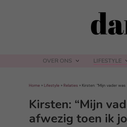
OVER ONS
LIFESTYLE
Home
»
Lifestyle
»
Relaties
»
Kirsten: “Mijn vader was 
Kirsten: “Mijn vad
afwezig toen ik j