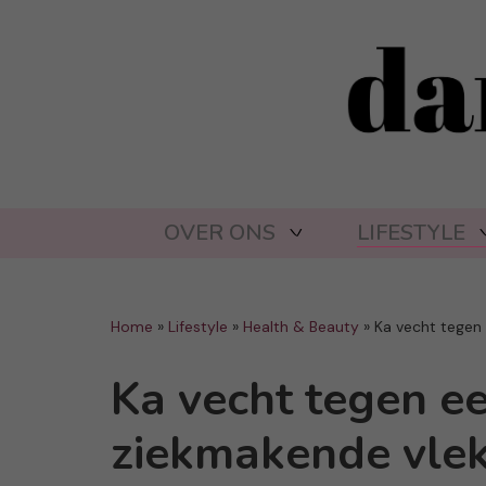
OVER ONS
LIFESTYLE
Home
»
Lifestyle
»
Health & Beauty
»
Ka vecht tegen
Ka vecht tegen e
ziekmakende vle