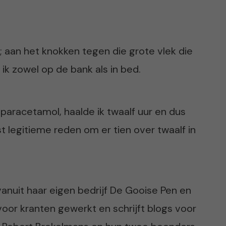
 aan het knokken tegen die grote vlek die
l ik zowel op de bank als in bed.
aracetamol, haalde ik twaalf uur en dus
st legitieme reden om er tien over twaalf in
 vanuit haar eigen bedrijf De Gooise Pen en
 voor kranten gewerkt en schrijft blogs voor