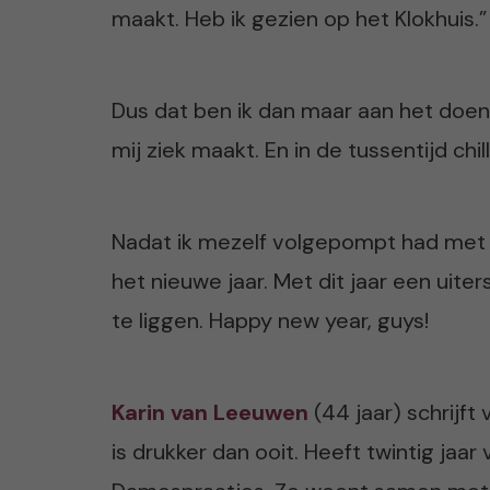
maakt. Heb ik gezien op het Klokhuis.”
Dus dat ben ik dan maar aan het doen;
mij ziek maakt. En in de tussentijd chil
Nadat ik mezelf volgepompt had met p
het nieuwe jaar. Met dit jaar een uiter
te liggen. Happy new year, guys!
Karin van Leeuwen
(44 jaar) schrijft
is drukker dan ooit. Heeft twintig jaar