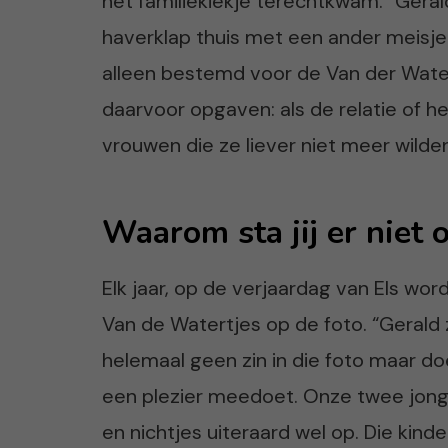
het familiekiekje terechtkwam. “Gera
haverklap thuis met een ander meisje.
alleen bestemd voor de Van der Wate
daarvoor opgaven: als de relatie of he
vrouwen die ze liever niet meer wilde
Waarom sta jij er niet 
Elk jaar, op de verjaardag van Els wo
Van de Watertjes op de foto. “Gerald 
helemaal geen zin in die foto maar do
een plezier meedoet. Onze twee jong
en nichtjes uiteraard wel op. Die kinde