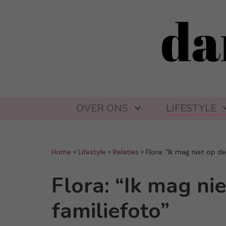
OVER ONS
LIFESTYLE
Home
»
Lifestyle
»
Relaties
»
Flora: “Ik mag niet op de 
Flora: “Ik mag nie
familiefoto”