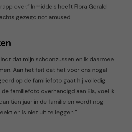
erapp over.” Inmiddels heeft Flora Gerald
n zachts gezegd not amused.
ten
j vindt dat mijn schoonzussen en ik daarmee
en. Aan het feit dat het voor ons nogal
geerd op de familiefoto gaat hij volledig
s de familiefoto overhandigd aan Els, voel ik
an tien jaar in de familie en wordt nog
ekt en is niet uit te leggen.”