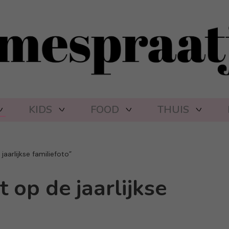
KIDS
FOOD
THUIS
jaarlijkse familiefoto”
t op de jaarlijkse