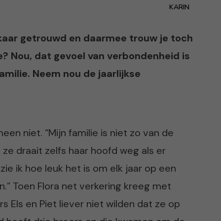
KARIN
 elkaar getrouwd en daarmee trouw je toch
e? Nou, dat gevoel van verbondenheid is
familie. Neem nou de jaarlijkse
en niet. “Mijn familie is niet zo van de
, ze draait zelfs haar hoofd weg als er
ie ik hoe leuk het is om elk jaar op een
n.” Toen Flora net verkering kreeg met
s Els en Piet liever niet wilden dat ze op