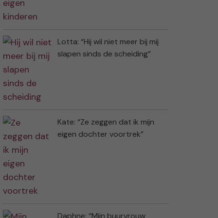
Lotta: “Hij wil niet meer bij mij
slapen sinds de scheiding”
Kate: “Ze zeggen dat ik mijn
eigen dochter voortrek”
Daphne: “Mijn buurvrouw