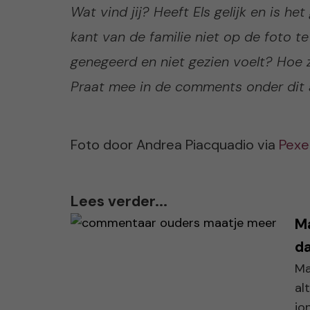
Wat vind jij? Heeft Els gelijk en is 
kant van de familie niet op de foto te
genegeerd en niet gezien voelt? Hoe z
Praat mee in de comments onder dit a
Foto door Andrea Piacquadio via
Pexe
Lees verder...
Ma
da
Ma
al
jo