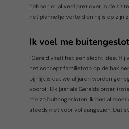
hebben er al veel pret over in de sist
het plannetje verteld en hij is op zij
Ik voel me buitengeslo
“Gerald vindt het een slecht idee. Hi
het concept familiefoto op de hak nem
pijnlijk is dat we al jaren worden gene
voorbij. Elk jaar als Geralds broer trot
me zo buitengesloten. Ik ben al meer d
steeds niet voor vol aangezien. Dat ste