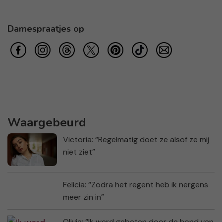
Damespraatjes op
Waargebeurd
Victoria: “Regelmatig doet ze alsof ze mij
niet ziet”
Felicia: “Zodra het regent heb ik nergens
meer zin in”
Olivia: “Ik werd gebeten door de hond van