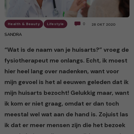
Health & Beauty
Lifestyle
0
28 OKT 2020
SANDRA
“Wat is de naam van je huisarts?” vroeg de
fysiotherapeut me onlangs. Echt, ik moest
hier heel lang over nadenken, want voor
mijn gevoel is het al eeuwen geleden dat ik
mijn huisarts bezocht! Gelukkig maar, want
ik kom er niet graag, omdat er dan toch
meestal wel wat aan de hand is. Zojuist las
ik dat er meer mensen zijn die het bezoek