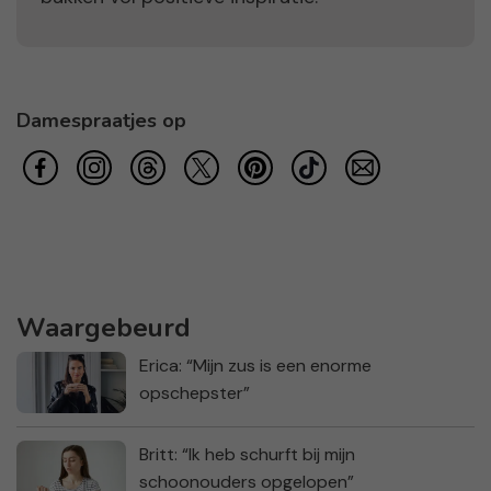
Damespraatjes op
Waargebeurd
Erica: “Mijn zus is een enorme
opschepster”
Britt: “Ik heb schurft bij mijn
schoonouders opgelopen”