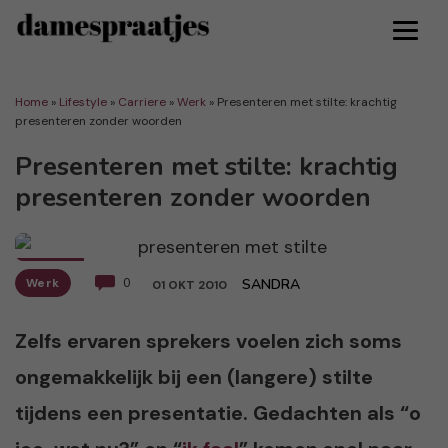
Home
»
Lifestyle
»
Carriere
»
Werk
»
Presenteren met stilte: krachtig
presenteren zonder woorden
Presenteren met stilte: krachtig
presenteren zonder woorden
Werk
0
SANDRA
01 OKT 2010
Zelfs ervaren sprekers voelen zich soms
ongemakkelijk bij een (langere) stilte
tijdens een presentatie. Gedachten als “o