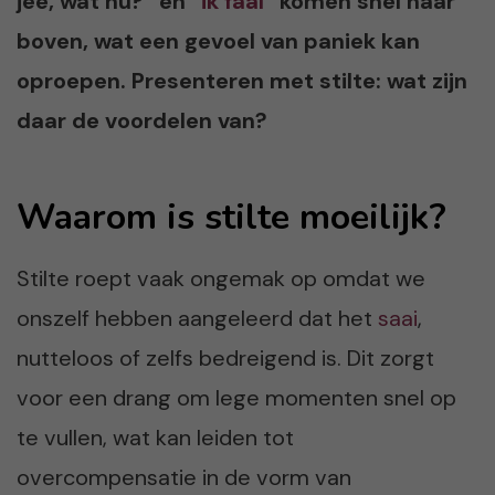
jee, wat nu?” en “
ik faal
” komen snel naar
boven, wat een gevoel van paniek kan
oproepen. Presenteren met stilte: wat zijn
daar de voordelen van?
Waarom is stilte moeilijk?
Stilte roept vaak ongemak op omdat we
onszelf hebben aangeleerd dat het
saai
,
nutteloos of zelfs bedreigend is. Dit zorgt
voor een drang om lege momenten snel op
te vullen, wat kan leiden tot
overcompensatie in de vorm van