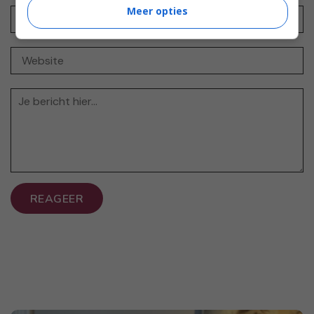
Meer opties
REAGEER