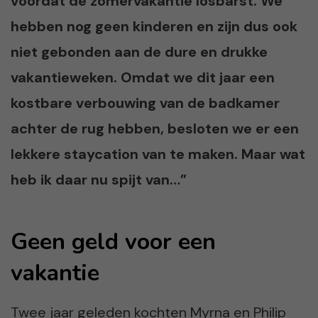
voordat de zomervakantie losbarst. We
hebben nog geen kinderen en zijn dus ook
niet gebonden aan de dure en drukke
vakantieweken. Omdat we dit jaar een
kostbare verbouwing van de badkamer
achter de rug hebben, besloten we er een
lekkere staycation van te maken. Maar wat
heb ik daar nu spijt van…”
Geen geld voor een
vakantie
Twee jaar geleden kochten Myrna en Philip