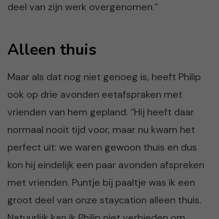
deel van zijn werk overgenomen.”
Alleen thuis
Maar als dat nog niet genoeg is, heeft Philip
ook op drie avonden eetafspraken met
vrienden van hem gepland. “Hij heeft daar
normaal nooit tijd voor, maar nu kwam het
perfect uit: we waren gewoon thuis en dus
kon hij eindelijk een paar avonden afspreken
met vrienden. Puntje bij paaltje was ik een
groot deel van onze staycation alleen thuis.
Natuurlijk kan ik Philip niet verbieden om