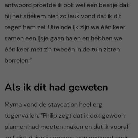
antwoord proefde ik ook wel een beetje dat
hij het stiekem niet zo leuk vond dat ik dit
tegen hem zei. Uiteindelijk zijn we één keer
samen een ijsje gaan halen en hebben we
één keer met z’n tweeën in de tuin zitten
borrelen.”
Als ik dit had geweten
Myrna vond de staycation heel erg
tegenvallen. “Philip zegt dat ik ook gewoon
plannen had moeten maken en dat ik vooraf
zelf niet duidelijk genoeg ben geweest over