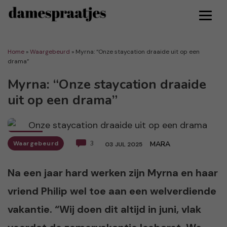
Home
»
Waargebeurd
»
Myrna: “Onze staycation draaide uit op een
drama”
Myrna: “Onze staycation draaide
uit op een drama”
Waargebeurd
3
MARA
03 JUL 2025
Na een jaar hard werken zijn Myrna en haar
vriend Philip wel toe aan een welverdiende
vakantie. “Wij doen dit altijd in juni, vlak