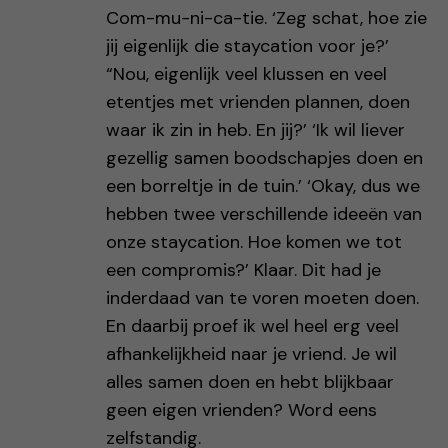
Com-mu-ni-ca-tie. ‘Zeg schat, hoe zie
jij eigenlijk die staycation voor je?’
“Nou, eigenlijk veel klussen en veel
etentjes met vrienden plannen, doen
waar ik zin in heb. En jij?’ ‘Ik wil liever
gezellig samen boodschapjes doen en
een borreltje in de tuin.’ ‘Okay, dus we
hebben twee verschillende ideeën van
onze staycation. Hoe komen we tot
een compromis?’ Klaar. Dit had je
inderdaad van te voren moeten doen.
En daarbij proef ik wel heel erg veel
afhankelijkheid naar je vriend. Je wil
alles samen doen en hebt blijkbaar
geen eigen vrienden? Word eens
zelfstandig.