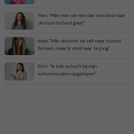
Pien: “Mijn man wil niet dat ons kind naar
de buurtschool gaat”
Imke: "Mijn dochter wil zelf naar school
fietsen, maar ik vind haar te jong"
Britt: “Ik heb schurft bij mijn
schoonouders opgelopen”