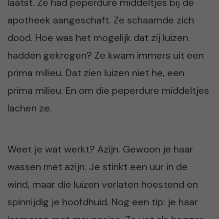
laatst. Ze had peperdure middeltjes bij de
apotheek aangeschaft. Ze schaamde zich
dood. Hoe was het mogelijk dat zij luizen
hadden gekregen? Ze kwam immers uit een
prima milieu. Dat zien luizen niet he, een
prima milieu. En om die peperdure middeltjes
lachen ze.
Weet je wat werkt? Azijn. Gewoon je haar
wassen met azijn. Je stinkt een uur in de
wind, maar die luizen verlaten hoestend en
spinnijdig je hoofdhuid. Nog een tip: je haar