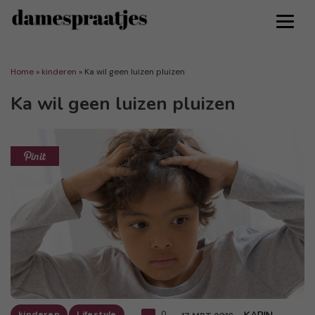
Home
»
kinderen
»
Ka wil geen luizen pluizen
Ka wil geen luizen pluizen
kinderen
Lifestyle
0