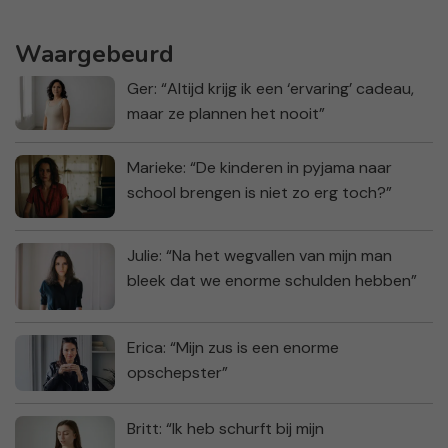
Waargebeurd
Ger: “Altijd krijg ik een ‘ervaring’ cadeau,
maar ze plannen het nooit”
Marieke: “De kinderen in pyjama naar
school brengen is niet zo erg toch?”
Julie: “Na het wegvallen van mijn man
bleek dat we enorme schulden hebben”
Erica: “Mijn zus is een enorme
opschepster”
Britt: “Ik heb schurft bij mijn