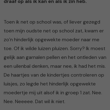
draaf op als ik kan en als ik zin heb.
Toen ik net op school was, of liever gezegd
toen mijn oudste net op school zat, kwam er
zo’n hinderlijk opgewekte moeder naar me
toe. Of ik wilde luizen pluizen. Sorry? Ik moest
gelijk aan garnalen pellen en het ontleden van
een uilenbal denken, maar nee, ik had het mis.
De haartjes van de kindertjes controleren op
luisjes, zo legde het hinderlijk opgewekte
moedertje mij uit alsof ik in groep 1 zat. Nee.
Nee. Neeeee. Dat wil ik niet.