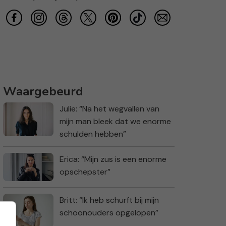
Waargebeurd
Julie: “Na het wegvallen van
mijn man bleek dat we enorme
schulden hebben”
Erica: “Mijn zus is een enorme
opschepster”
Britt: “Ik heb schurft bij mijn
schoonouders opgelopen”