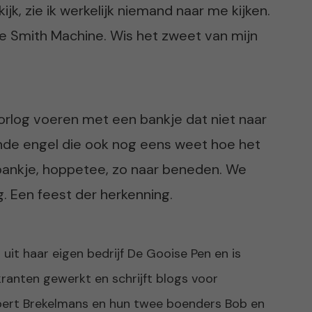
ijk, zie ik werkelijk niemand naar me kijken.
 de Smith Machine. Wis het zweet van mijn
oorlog voeren met een bankje dat niet naar
ende engel die ook nog eens weet hoe het
 bankje, hoppetee, zo naar beneden. We
. Een feest der herkenning.
t uit haar eigen bedrijf De Gooise Pen en is
kranten gewerkt en schrijft blogs voor
ert Brekelmans en hun twee boenders Bob en