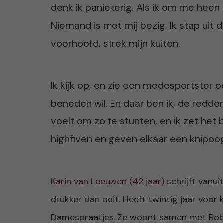
denk ik paniekerig. Als ik om me heen k
Niemand is met mij bezig. Ik stap uit
voorhoofd, strek mijn kuiten.
Ik kijk op, en zie een medesportster 
beneden wil. En daar ben ik, de redd
voelt om zo te stunten, en ik zet het
highfiven en geven elkaar een knipoog
Karin van Leeuwen (42 jaar)
schrijft vanui
drukker dan ooit. Heeft twintig jaar voor 
Damespraatjes. Ze woont samen met Rob