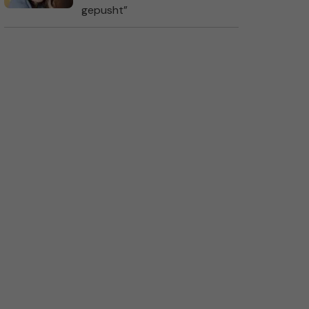
gepusht”