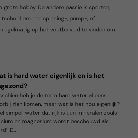
en grote hobby. De andere passie is sporten;
ortschool om een spinning-, pump-, of
ze regelmatig op het voetbalveld te vinden om
t is hard water eigenlijk en is het
ngezond?
sschien heb je de term hard water al eens
orbij zien komen, maar wat is het nou eigenlijk?
el simpel: water dat rijk is aan mineralen zoals
lcium en magnesium wordt beschouwd als
rd’. D...