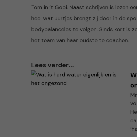
Tom in ’t Gooi. Naast schrijven is lezen e
heel wat uurtjes brengt zij door in de sp
bodybalanceles te volgen. Sinds kort is 
het team van haar oudste te coachen.
Lees verder...
Wa
o
Mi
vo
He
ca
‘ha