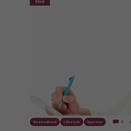
Gezondheid
Lifestyle
Sporten
0