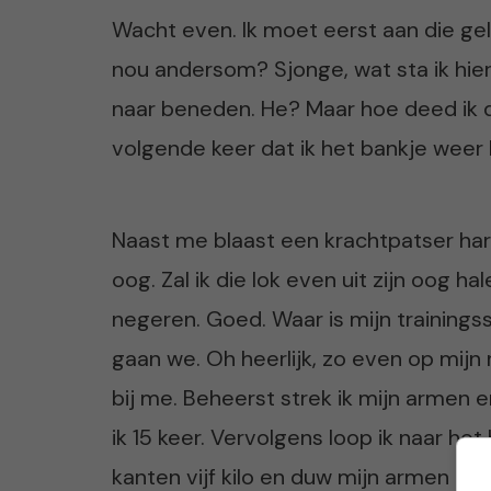
Wacht even. Ik moet eerst aan die ge
nou andersom? Sjonge, wat sta ik hier
naar beneden. He? Maar hoe deed ik d
volgende keer dat ik het bankje weer 
Naast me blaast een krachtpatser hard 
oog. Zal ik die lok even uit zijn oog ha
negeren. Goed. Waar is mijn trainings
gaan we. Oh heerlijk, zo even op mijn
bij me. Beheerst strek ik mijn armen 
ik 15 keer. Vervolgens loop ik naar h
kanten vijf kilo en duw mijn armen naar