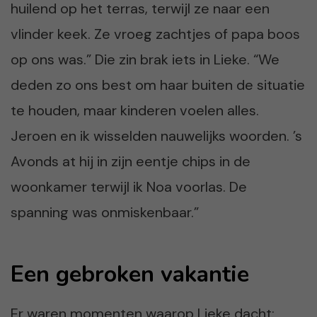
huilend op het terras, terwijl ze naar een
vlinder keek. Ze vroeg zachtjes of papa boos
op ons was.” Die zin brak iets in Lieke. “We
deden zo ons best om haar buiten de situatie
te houden, maar kinderen voelen alles.
Jeroen en ik wisselden nauwelijks woorden. ’s
Avonds at hij in zijn eentje chips in de
woonkamer terwijl ik Noa voorlas. De
spanning was onmiskenbaar.”
Een gebroken vakantie
Er waren momenten waarop Lieke dacht: