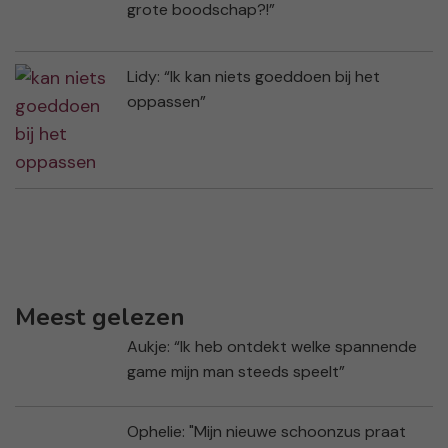
Dionne: “Wie spoelt nou niet door na een
grote boodschap?!”
Lidy: “Ik kan niets goeddoen bij het
oppassen”
Meest gelezen
Aukje: “Ik heb ontdekt welke spannende