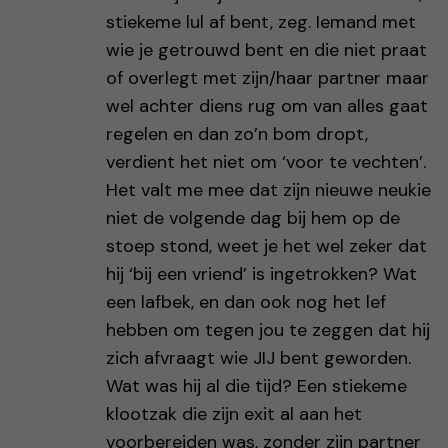
stiekeme lul af bent, zeg. Iemand met
wie je getrouwd bent en die niet praat
of overlegt met zijn/haar partner maar
wel achter diens rug om van alles gaat
regelen en dan zo’n bom dropt,
verdient het niet om ‘voor te vechten’.
Het valt me mee dat zijn nieuwe neukie
niet de volgende dag bij hem op de
stoep stond, weet je het wel zeker dat
hij ‘bij een vriend’ is ingetrokken? Wat
een lafbek, en dan ook nog het lef
hebben om tegen jou te zeggen dat hij
zich afvraagt wie JIJ bent geworden.
Wat was hij al die tijd? Een stiekeme
klootzak die zijn exit al aan het
voorbereiden was, zonder zijn partner