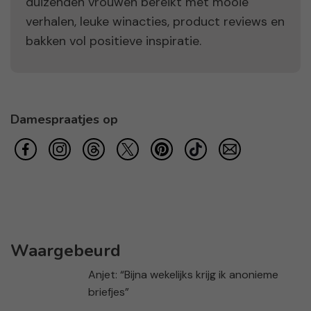
duizenden vrouwen bereikt met mooie
verhalen, leuke winacties, product reviews en
bakken vol positieve inspiratie.
Damespraatjes op
Waargebeurd
Anjet: “Bijna wekelijks krijg ik anonieme
briefjes”