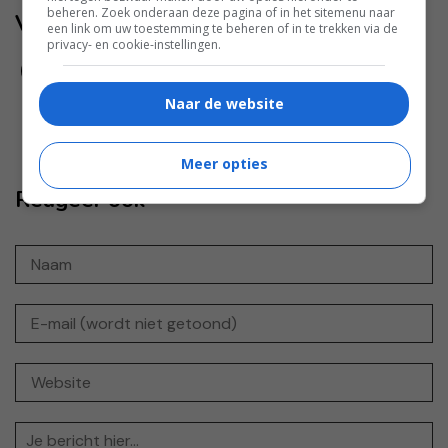
beheren. Zoek onderaan deze pagina of in het sitemenu naar
Volg jij ons al?
een link om uw toestemming te beheren of in te trekken via de
privacy- en cookie-instellingen.
Naar de website
Meer opties
Reageer ook