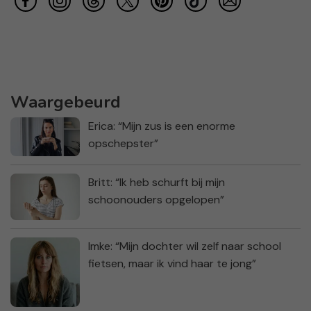
Waargebeurd
Erica: “Mijn zus is een enorme
opschepster”
Britt: “Ik heb schurft bij mijn
schoonouders opgelopen”
Imke: “Mijn dochter wil zelf naar school
fietsen, maar ik vind haar te jong”