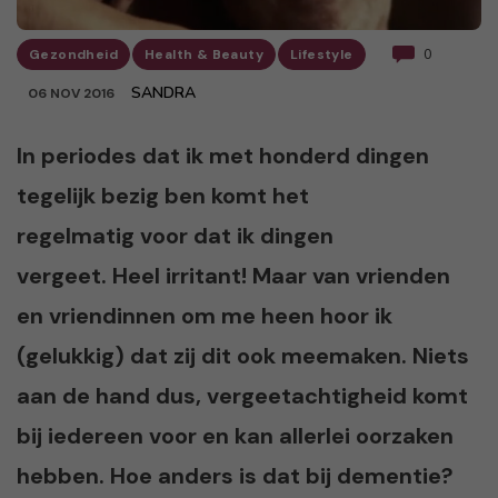
Gezondheid
Health & Beauty
Lifestyle
0
SANDRA
06 NOV 2016
In periodes dat ik met honderd dingen
tegelijk bezig ben komt het
regelmatig voor dat ik dingen
vergeet. Heel irritant! Maar van vrienden
en vriendinnen om me heen hoor ik
(gelukkig) dat zij dit ook meemaken. Niets
aan de hand dus, vergeetachtigheid komt
bij iedereen voor en kan allerlei oorzaken
hebben. Hoe anders is dat bij dementie?