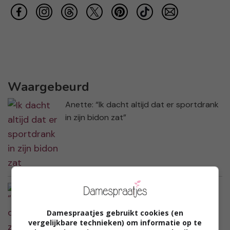
Waargebeurd
Anette: “Ik dacht altijd dat er sportdrank
in zijn bidon zat”
Willemijn: “Ik ontdekte dat ze mijn
zonnebril heeft doorverkocht”
Damespraatjes gebruikt cookies (en
vergelijkbare technieken) om informatie op te