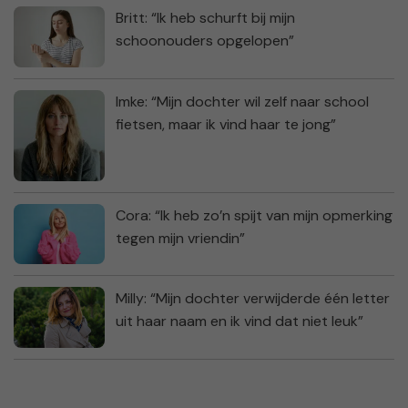
Britt: “Ik heb schurft bij mijn
schoonouders opgelopen”
Imke: “Mijn dochter wil zelf naar school
fietsen, maar ik vind haar te jong”
Cora: “Ik heb zo’n spijt van mijn opmerking
tegen mijn vriendin”
Milly: “Mijn dochter verwijderde één letter
uit haar naam en ik vind dat niet leuk”