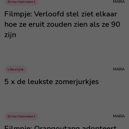
MARA
Entertainment
Filmpje: Verloofd stel ziet elkaar
hoe ze eruit zouden zien als ze 90
zijn
MARA
Lifestyle
5 x de leukste zomerjurkjes
MARA
Entertainment
Filmpje: Orangoutang adopteert