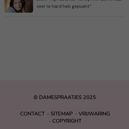
veel te hard heb gepusht”
© DAMESPRAATJES 2025
CONTACT
SITEMAP
VRIJWARING
COPYRIGHT