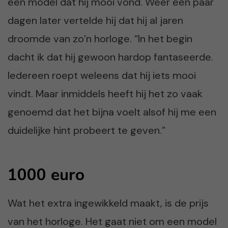
een model dat hij mooi vond. Weer een paar
dagen later vertelde hij dat hij al jaren
droomde van zo’n horloge. “In het begin
dacht ik dat hij gewoon hardop fantaseerde.
Iedereen roept weleens dat hij iets mooi
vindt. Maar inmiddels heeft hij het zo vaak
genoemd dat het bijna voelt alsof hij me een
duidelijke hint probeert te geven.”
1000 euro
Wat het extra ingewikkeld maakt, is de prijs
van het horloge. Het gaat niet om een model