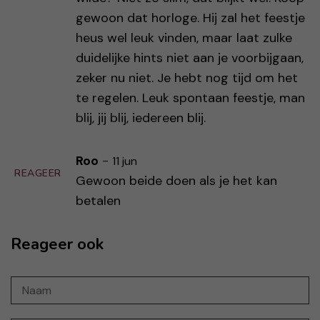
gewoon dat horloge. Hij zal het feestje
heus wel leuk vinden, maar laat zulke
duidelijke hints niet aan je voorbijgaan,
zeker nu niet. Je hebt nog tijd om het
te regelen. Leuk spontaan feestje, man
blij, jij blij, iedereen blij.
Roo
-
11 jun
REAGEER
Gewoon beide doen als je het kan
betalen
Reageer ook