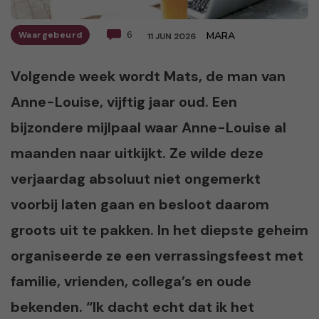
Waargebeurd
6
MARA
11 JUN 2026
Volgende week wordt Mats, de man van
Anne-Louise, vijftig jaar oud. Een
bijzondere mijlpaal waar Anne-Louise al
maanden naar uitkijkt. Ze wilde deze
verjaardag absoluut niet ongemerkt
voorbij laten gaan en besloot daarom
groots uit te pakken. In het diepste geheim
organiseerde ze een verrassingsfeest met
familie, vrienden, collega’s en oude
bekenden. “Ik dacht echt dat ik het