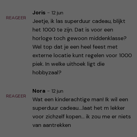
Joris
-
12 jun
REAGEER
Jeetje, ik las superduur cadeau, blijkt
het 1000 te zijn. Dat is voor een
horloge toch gewoon middenklasse?
Wel top dat je een heel feest met
externe locatie kunt regelen voor 1000
piek. In welke uithoek ligt die
hobbyzaal?
Nora
-
12 jun
REAGEER
Wat een kinderachtige man! Ik wil een
superduur cadeau….laat het m lekker
voor zichzelf kopen… ik zou me er niets
van aantrekken