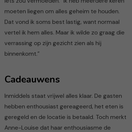
iets zou vermoeden. “Ik heb meerdere keren
moeten liegen om alles geheim te houden.
Dat vond ik soms best lastig, want normaal
vertel ik hem alles. Maar ik wilde zo graag die
verrassing op zijn gezicht zien als hij
binnenkomt.”
Cadeauwens
Inmiddels staat vrijwel alles klaar. De gasten
hebben enthousiast gereageerd, het eten is
geregeld en de locatie is betaald. Toch merkt
Anne-Louise dat haar enthousiasme de