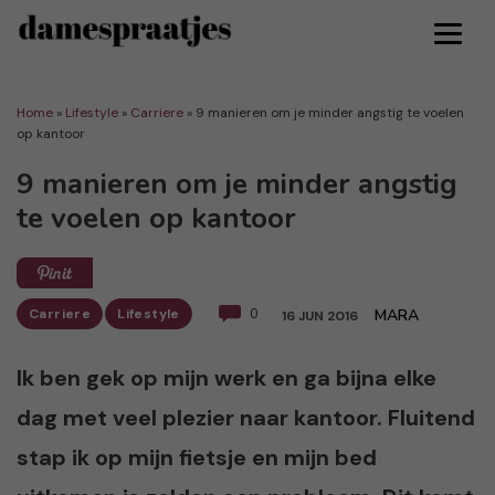
Home
»
Lifestyle
»
Carriere
»
9 manieren om je minder angstig te voelen
op kantoor
9 manieren om je minder angstig
te voelen op kantoor
Carriere
Lifestyle
0
MARA
16 JUN 2016
Ik ben gek op mijn werk en ga bijna elke
dag met veel plezier naar kantoor. Fluitend
stap ik op mijn fietsje en mijn bed