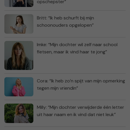
opschepster”
Britt: “Ik heb schurft bij mijn
schoonouders opgelopen”
Imke: “Mijn dochter wil zelf naar school
fietsen, maar ik vind haar te jong”
Cora: “Ik heb zo’n spijt van mijn opmerking
tegen mijn vriendin”
Milly: “Mijn dochter verwijderde één letter
uit haar naam en ik vind dat niet leuk”