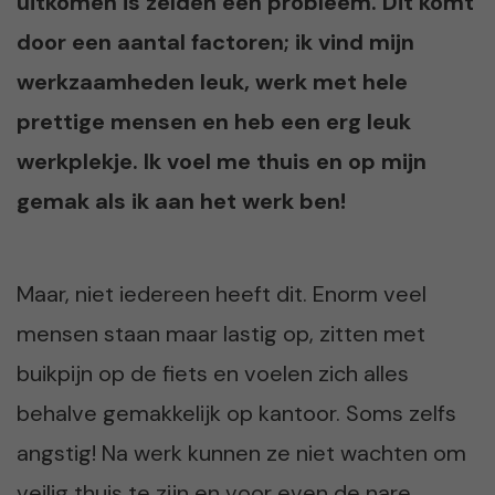
uitkomen is zelden een probleem. Dit komt
door een aantal factoren; ik vind mijn
werkzaamheden leuk, werk met hele
prettige mensen en heb een erg leuk
werkplekje. Ik voel me thuis en op mijn
gemak als ik aan het werk ben!
Maar, niet iedereen heeft dit. Enorm veel
mensen staan maar lastig op, zitten met
buikpijn op de fiets en voelen zich alles
behalve gemakkelijk op kantoor. Soms zelfs
angstig! Na werk kunnen ze niet wachten om
veilig thuis te zijn en voor even de nare