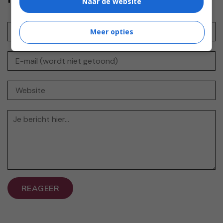
Naar de website
Meer opties
REAGEER