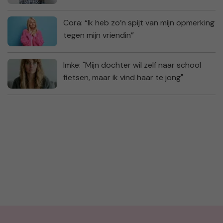
Cora: “Ik heb zo’n spijt van mijn opmerking
tegen mijn vriendin”
Imke: "Mijn dochter wil zelf naar school
fietsen, maar ik vind haar te jong"