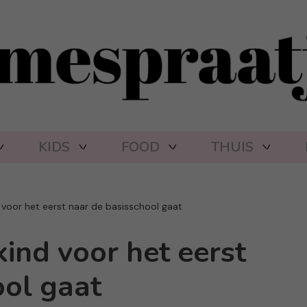
KIDS
FOOD
THUIS
nd voor het eerst naar de basisschool gaat
 kind voor het eerst
ool gaat