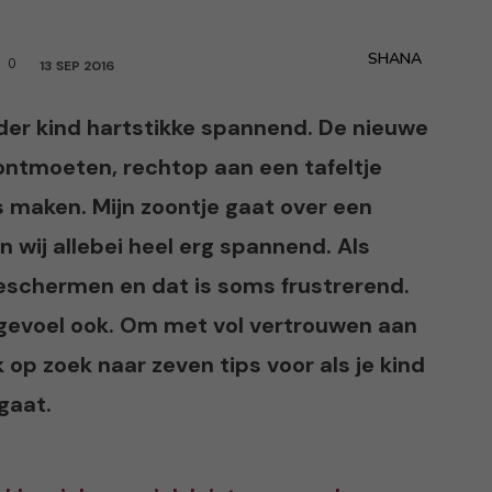
SHANA
0
13 SEP 2016
eder kind hartstikke spannend. De nieuwe
 ontmoeten, rechtop aan een tafeltje
es maken. Mijn zoontje gaat over een
 wij allebei heel erg spannend. Als
beschermen en dat is soms frustrerend.
 gevoel ook. Om met vol vertrouwen aan
 op zoek naar zeven tips voor als je kind
gaat.