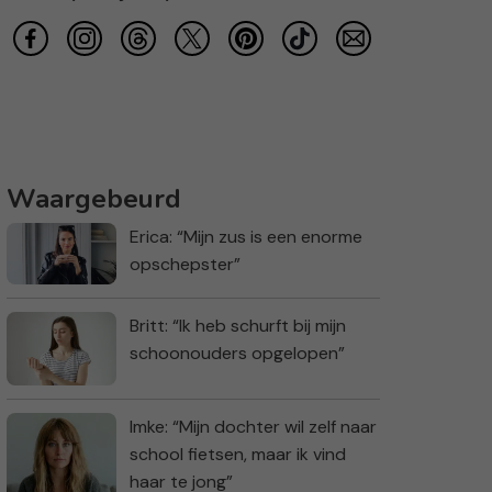
Waargebeurd
Erica: “Mijn zus is een enorme
opschepster”
Britt: “Ik heb schurft bij mijn
schoonouders opgelopen”
Imke: “Mijn dochter wil zelf naar
school fietsen, maar ik vind
haar te jong”