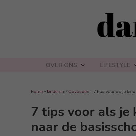
OVER ONS
LIFESTYLE
Home
»
kinderen
»
Opvoeden
»
7 tips voor als je ki
7 tips voor als je
naar de basissch