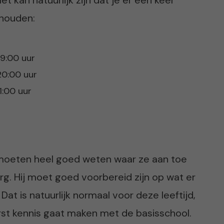
t kan natuurlijk zijn dat je er een keer
 houden:
19:00 uur
 20:00 uur
1:00 uur
 moeten heel goed weten waar ze aan toe
 erg. Hij moet goed voorbereid zijn op wat er
Dat is natuurlijk normaal voor deze leeftijd,
erst kennis gaat maken met de basisschool.