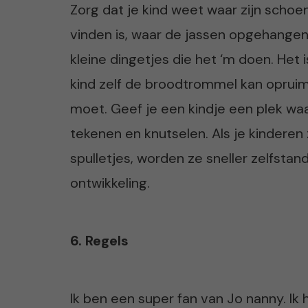
Zorg dat je kind weet waar zijn scho
vinden is, waar de jassen opgehangen
kleine dingetjes die het ‘m doen. Het 
kind zelf de broodtrommel kan oprui
moet. Geef je een kindje een plek waar
tekenen en knutselen. Als je kinderen 
spulletjes, worden ze sneller zelfstan
ontwikkeling.
6. Regels
Ik ben een super fan van Jo nanny. Ik