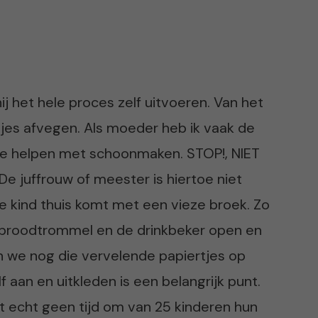
ij het hele proces zelf uitvoeren. Van het
etjes afvegen. Als moeder heb ik vaak de
te helpen met schoonmaken. STOP!, NIET
De juffrouw of meester is hiertoe niet
 je kind thuis komt met een vieze broek. Zo
e broodtrommel en de drinkbeker open en
 we nog die vervelende papiertjes op
f aan en uitkleden is een belangrijk punt.
t echt geen tijd om van 25 kinderen hun