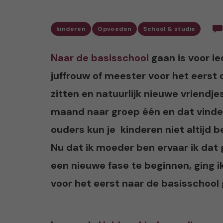
kinderen
Opvoeden
School & studie
Naar de basisschool
gaan is voor i
juffrouw of meester voor het eerst
zitten en natuurlijk nieuwe vriendj
maand naar groep één en dat vinden
ouders kun je kinderen niet altijd 
Nu dat ik moeder ben ervaar ik dat
een nieuwe fase te beginnen, ging ik
voor het eerst naar de basisschool 