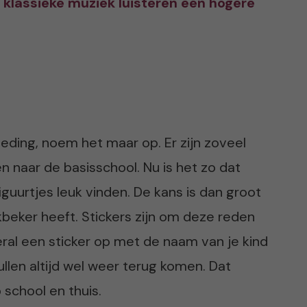
klassieke muziek luisteren een hogere
ding, noem het maar op. Er zijn zoveel
 naar de basisschool. Nu is het zo dat
guurtjes leuk vinden. De kans is dan groot
kbeker heeft. Stickers zijn om deze reden
eral een sticker op met de naam van je kind
llen altijd wel weer terug komen. Dat
school en thuis.