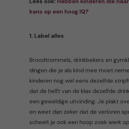
Lees ook:
Hebben kinderen die naar 
kans op een hoog IQ?
1. Label alles
Broodtrommels, drinkbekers en gymkle
dingen die je als kind mee moet nemen
kinderen nog wel eens dezelfde stripfi
dat de helft van de klas dezelfde drin
een geweldige uitvinding. Je plakt ov
en weet dan zeker dat de verloren spu
scheelt je ook een hoop zoek werk op 