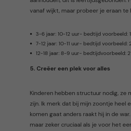
aanhouden, dit is leeftijdsgebonden. He
vanaf wijkt, maar probeer je eraan te
3-6 jaar: 10-12 uur- bedtijd voorbeeld: 
7-12 jaar: 10-11 uur- bedtijd voorbeeld:
12-18 jaar: 8-9 uur- bedtijdvoorbeeld: 2
5. Creëer een plek voor alles
Kinderen hebben structuur nodig, ze
zijn. Ik merk dat bij mijn zoontje heel
komen gaat anders raakt hij in de war. 
maar zeker cruciaal als je voor het e