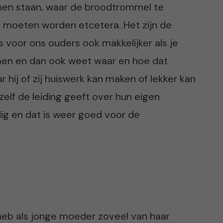
enen staan, waar de broodtrommel te
 moeten worden etcetera. Het zijn de
is voor ons ouders ook makkelijker als je
men en dan ook weet waar en hoe dat
 hij of zij huiswerk kan maken of lekker kan
zelf de leiding geeft over hun eigen
dig en dat is weer goed voor de
 heb als jonge moeder zoveel van haar