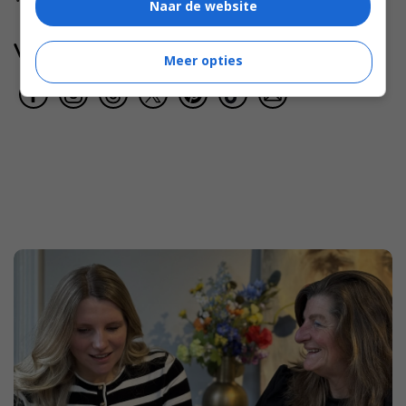
Naar de website
Volg jij ons al?
Meer opties