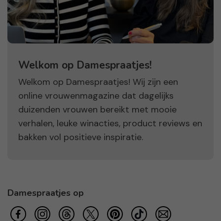
Welkom op Damespraatjes!
Welkom op Damespraatjes! Wij zijn een
online vrouwenmagazine dat dagelijks
duizenden vrouwen bereikt met mooie
verhalen, leuke winacties, product reviews en
bakken vol positieve inspiratie.
Damespraatjes op