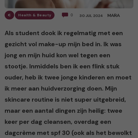
€
Health & Beauty
0
MARA
30 JUL 2024
Als student dook ik regelmatig met een
gezicht vol make-up mijn bed in. Ik was
jong en mijn huid kon wel tegen een
stootje. Inmiddels ben ik een flink stuk
ouder, heb ik twee jonge kinderen en moet
ik meer aan huidverzorging doen. Mijn
skincare routine is niet super uitgebreid,
maar een aantal dingen zijn heilig: twee
keer per dag cleansen, overdag een
dagcrème met spf 30 (ook als het bewolkt