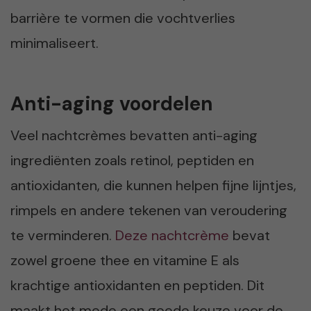
barrière te vormen die vochtverlies
minimaliseert.
Anti-aging voordelen
Veel nachtcrèmes bevatten anti-aging
ingrediënten zoals retinol, peptiden en
antioxidanten, die kunnen helpen fijne lijntjes,
rimpels en andere tekenen van veroudering
te verminderen.
Deze nachtcrème
bevat
zowel groene thee en vitamine E als
krachtige antioxidanten en peptiden. Dit
maakt het mede een goede keuze voor de