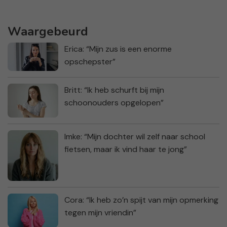
Waargebeurd
Erica: “Mijn zus is een enorme
opschepster”
Britt: “Ik heb schurft bij mijn
schoonouders opgelopen”
Imke: “Mijn dochter wil zelf naar school
fietsen, maar ik vind haar te jong”
Cora: “Ik heb zo’n spijt van mijn opmerking
tegen mijn vriendin”