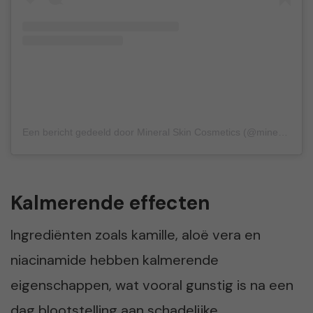
Een bericht gedeeld door Mineral Skin Cosmetics (@mineralskincosmetics)
Kalmerende effecten
Ingrediënten zoals kamille, aloë vera en
niacinamide hebben kalmerende
eigenschappen, wat vooral gunstig is na een
dag blootstelling aan schadelijke