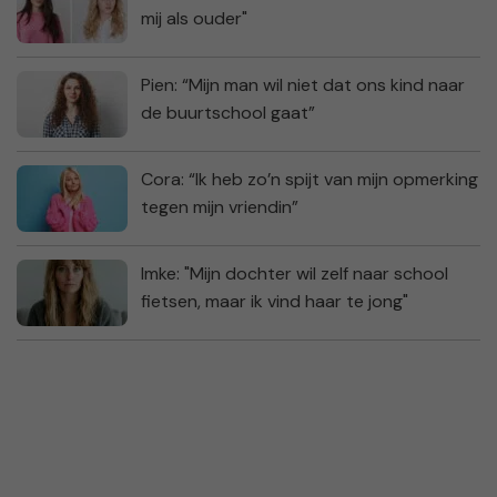
mij als ouder"
Pien: “Mijn man wil niet dat ons kind naar
de buurtschool gaat”
Cora: “Ik heb zo’n spijt van mijn opmerking
tegen mijn vriendin”
Imke: "Mijn dochter wil zelf naar school
fietsen, maar ik vind haar te jong"