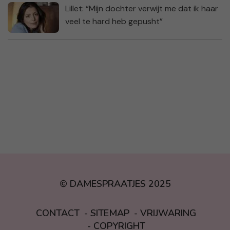
Lillet: “Mijn dochter verwijt me dat ik haar
veel te hard heb gepusht”
© DAMESPRAATJES 2025
CONTACT
SITEMAP
VRIJWARING
COPYRIGHT