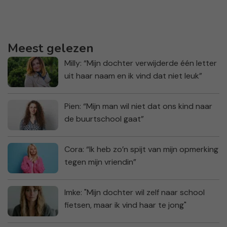
Meest gelezen
Milly: “Mijn dochter verwijderde één letter
uit haar naam en ik vind dat niet leuk”
Pien: “Mijn man wil niet dat ons kind naar
de buurtschool gaat”
Cora: “Ik heb zo’n spijt van mijn opmerking
tegen mijn vriendin”
Imke: "Mijn dochter wil zelf naar school
fietsen, maar ik vind haar te jong"