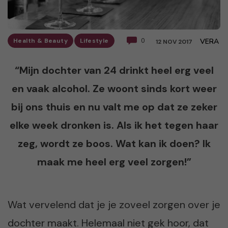
Health & Beauty
Lifestyle
0
VERA
12 NOV 2017
“Mijn dochter van 24 drinkt heel erg veel
en vaak alcohol. Ze woont sinds kort weer
bij ons thuis en nu valt me op dat ze zeker
elke week dronken is. Als ik het tegen haar
zeg, wordt ze boos. Wat kan ik doen? Ik
maak me heel erg veel zorgen!”
Wat vervelend dat je je zoveel zorgen over je
dochter maakt. Helemaal niet gek hoor, dat