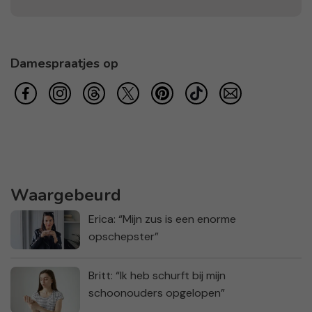
Damespraatjes op
Waargebeurd
Erica: “Mijn zus is een enorme
opschepster”
Britt: “Ik heb schurft bij mijn
schoonouders opgelopen”