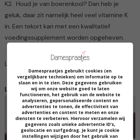
K2. Houd je van boerenkool? Dan heb je
geluk, daar zit namelijk heel veel vitamine K
in. Een tekort kan met een kwalitatief
voedingssupplement worden opgeheven.
Lees ook:
Lekkere recepten met boerenkool
Damespraatjes gebruikt cookies (en
vergelijkbare technieken) om informatie op te
slaan en in te zien. Deze gegevens gebruiken
Lees verder...
wij om onze website goed te laten
functioneren, het gebruik van de website te
analyseren, gepersonaliseerde content en
advertenties te tonen, de effectiviteit van
advertenties en content te meten en onze
diensten te verbeteren. Hiervoor verzamelen wij
gegevens zoals unieke advertentie ID’s,
geolocatie en surfgedrag. Je kunt je cookie
instellingen wijzigen door het gebruik van