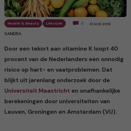
Health & Beauty
Lifestyle
0
21 AUG 2016
SANDRA
Door een tekort aan vitamine K loopt 40
procent van de Nederlanders een onnodig
risico op hart- en vaatproblemen. Dat
blijkt uit jarenlang onderzoek door de
Universiteit Maastricht
en onafhankelijke
berekeningen door universiteiten van
Leuven, Groningen en Amsterdam (VU).