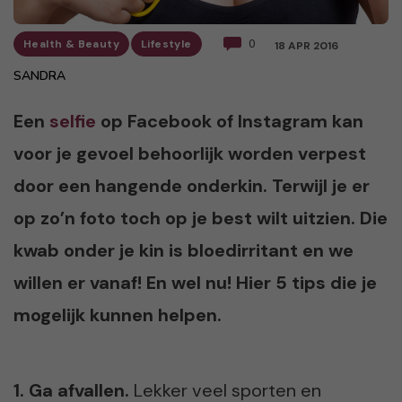
Health & Beauty
Lifestyle
0
18 APR 2016
SANDRA
Een
selfie
op Facebook of Instagram kan
voor je gevoel behoorlijk worden verpest
door een hangende onderkin. Terwijl je er
op zo’n foto toch op je best wilt uitzien. Die
kwab onder je kin is bloedirritant en we
willen er vanaf! En wel nu! Hier 5 tips die je
mogelijk kunnen helpen.
1. Ga afvallen.
Lekker veel sporten en