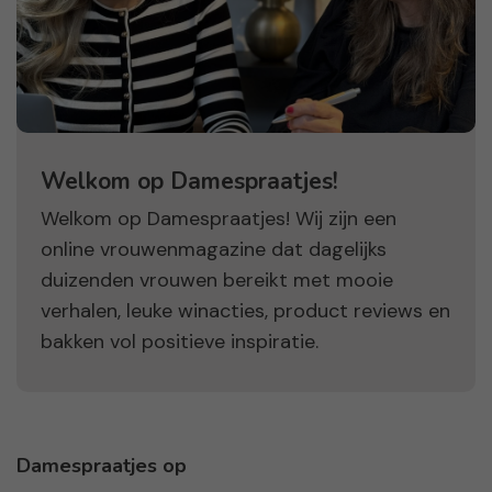
Welkom op Damespraatjes!
Welkom op Damespraatjes! Wij zijn een
online vrouwenmagazine dat dagelijks
duizenden vrouwen bereikt met mooie
verhalen, leuke winacties, product reviews en
bakken vol positieve inspiratie.
Damespraatjes op