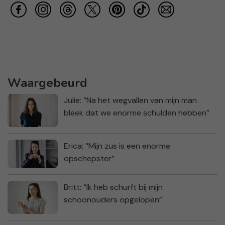
Waargebeurd
Julie: “Na het wegvallen van mijn man
bleek dat we enorme schulden hebben”
Erica: “Mijn zus is een enorme
opschepster”
Britt: “Ik heb schurft bij mijn
schoonouders opgelopen”