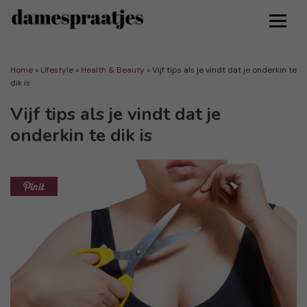
Home
»
Lifestyle
»
Health & Beauty
»
Vijf tips als je vindt dat je onderkin te
dik is
Vijf tips als je vindt dat je
onderkin te dik is