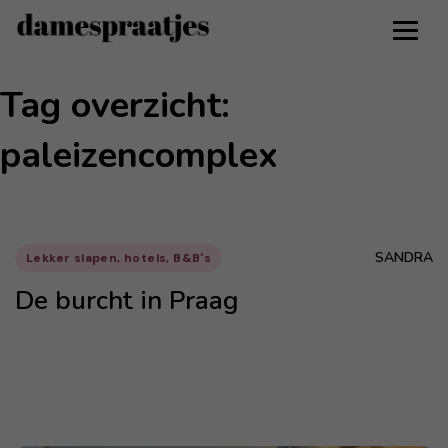
Tag overzicht:
paleizencomplex
SANDRA
Lekker slapen, hotels, B&B's
De burcht in Praag