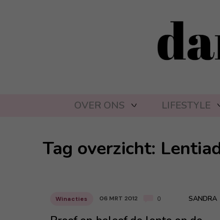
OVER ONS
LIFESTYLE
Tag overzicht: Lentia
SANDRA
06 MRT 2012
Winacties
0