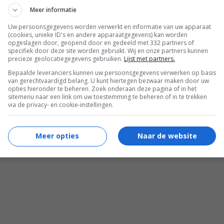
Meer informatie
Uw persoonsgegevens worden verwerkt en informatie van uw apparaat
(cookies, unieke ID's en andere apparaatgegevens) kan worden
opgeslagen door, geopend door en gedeeld met 332 partners of
specifiek door deze site worden gebruikt. Wij en onze partners kunnen
precieze geolocatiegegevens gebruiken.
Lijst met partners.
Bepaalde leveranciers kunnen uw persoonsgegevens verwerken op basis
van gerechtvaardigd belang. U kunt hiertegen bezwaar maken door uw
opties hieronder te beheren. Zoek onderaan deze pagina of in het
sitemenu naar een link om uw toestemming te beheren of in te trekken
via de privacy- en cookie-instellingen.
Meer opties
Naar de website