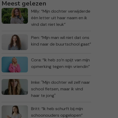
Meest gelezen
Milly: “Mijn dochter verwijderde
één letter uit haar naam en ik
vind dat niet leuk”
Pien: “Mijn man wil niet dat ons
kind naar de buurtschool gaat”
Cora: “Ik heb zo’n spijt van mijn
opmerking tegen mijn vriendin”
Imke: "Mijn dochter wil zelf naar
school fietsen, maar ik vind
haar te jong"
Britt: “Ik heb schurft bij mijn
schoonouders opgelopen”