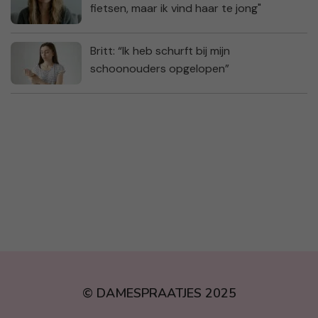
fietsen, maar ik vind haar te jong"
Britt: “Ik heb schurft bij mijn
schoonouders opgelopen”
© DAMESPRAATJES 2025