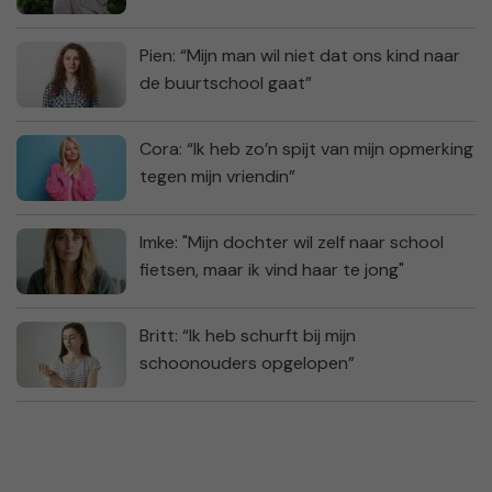
Pien: “Mijn man wil niet dat ons kind naar
de buurtschool gaat”
Cora: “Ik heb zo’n spijt van mijn opmerking
tegen mijn vriendin”
Imke: "Mijn dochter wil zelf naar school
fietsen, maar ik vind haar te jong"
Britt: “Ik heb schurft bij mijn
schoonouders opgelopen”