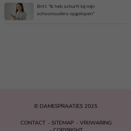
Britt: “Ik heb schurft bij mijn
schoonouders opgelopen”
© DAMESPRAATJES 2025
CONTACT
SITEMAP
VRIJWARING
COPYRIGHT