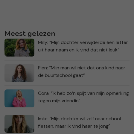
Meest gelezen
Milly: “Mijn dochter verwijderde één letter
uit haar naam en ik vind dat niet leuk”
Pien: “Mijn man wil niet dat ons kind naar
de buurtschool gaat”
Cora: “Ik heb zo’n spijt van mijn opmerking
tegen mijn vriendin”
Imke: "Mijn dochter wil zelf naar school
fietsen, maar ik vind haar te jong"