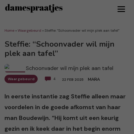
Home
»
Waargebeurd
»
Steffie: “Schoonvader wil mijn plek aan tafel”
Steffie: “Schoonvader wil mijn
plek aan tafel”
Waargebeurd
4
MARA
22 FEB 2025
In eerste instantie zag Steffie alleen maar
voordelen in de goede afkomst van haar
man Boudewijn. “Hij komt uit een keurig
gezin en ik keek daar in het begin enorm