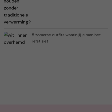
5 zomerse outfits waarin jij je man het
liefst ziet