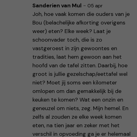
Sanderien van Mul
-
05 apr
Joh, hoe vaak komen die ouders van je
Bou (belachelijke afkorting overigens
weer) eten? Elke week? Laat je
schoonvader toch, die is zo
vastgeroest in zijn gewoontes en
tradities, laat hem gewoon aan het
hoofd van de tafel zitten. Daarbij, hoe
groot is jullie gezelschap/eettafel wel
niet? Moet jij soms een kilometer
omlopen om dan gemakkelijk bij de
keuken te komen? Wat een onzin en
geneuzel om niets, zeg. Mijn hemel. En
zelfs al zouden ze elke week komen
eten, na tien jaar en zeker met het
verschil in opvoeding ga je er helemaal