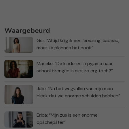
Waargebeurd
Ger: “Altijd krijg ik een ‘ervaring’ cadeau,
maar ze plannen het nooit”
Marieke: “De kinderen in pyjama naar
school brengen is niet zo erg toch?”
Julie: “Na het wegvallen van mijn man
bleek dat we enorme schulden hebben”
Erica: “Mijn zus is een enorme
opschepster”