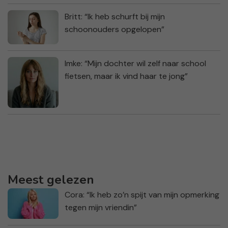
Britt: “Ik heb schurft bij mijn
schoonouders opgelopen”
Imke: “Mijn dochter wil zelf naar school
fietsen, maar ik vind haar te jong”
Meest gelezen
Cora: “Ik heb zo’n spijt van mijn opmerking
tegen mijn vriendin”