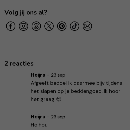
Volg jij ons al?
2 reacties
Heijra
-
23 sep
Afgeeft bedoel ik daarmee bijv tijdens
het slapen op je beddengoed. Ik hoor
het graag 😊
Heijra
-
23 sep
Hoihoi,