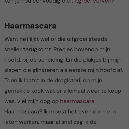
kun je nou eenvoudig die
uitgroei verven
?
Haarmascara
Want het lijkt wel of die uitgroei steeds
sneller terugkomt. Precies bovenop mijn
hoofd, bij de scheiding. En die plukjes bij mijn
slapen die glinsteren als eerste mijn hoofd af.
Toen ik laatst in de drogisterij op mijn
gemakkie keek wat er allemaal weer te koop
was, viel mijn oog op
haarmascara
.
Haarmascara? Ik moest het even op me in
laten werken, maar al snel zag ik de