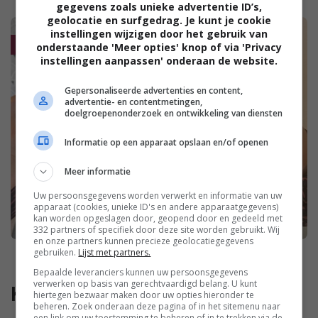
gegevens zoals unieke advertentie ID’s,
geolocatie en surfgedrag. Je kunt je cookie
instellingen wijzigen door het gebruik van
onderstaande 'Meer opties' knop of via 'Privacy
instellingen aanpassen' onderaan de website.
Gepersonaliseerde advertenties en content,
advertentie- en contentmetingen,
doelgroepenonderzoek en ontwikkeling van diensten
Informatie op een apparaat opslaan en/of openen
Meer informatie
Uw persoonsgegevens worden verwerkt en informatie van uw
apparaat (cookies, unieke ID's en andere apparaatgegevens)
kan worden opgeslagen door, geopend door en gedeeld met
332 partners of specifiek door deze site worden gebruikt. Wij
en onze partners kunnen precieze geolocatiegegevens
gebruiken.
Lijst met partners.
Bepaalde leveranciers kunnen uw persoonsgegevens
verwerken op basis van gerechtvaardigd belang. U kunt
Korting!
hiertegen bezwaar maken door uw opties hieronder te
beheren. Zoek onderaan deze pagina of in het sitemenu naar
een link om uw toestemming te beheren of in te trekken via de