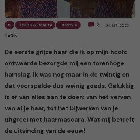
€
Health & Beauty
Lifestyle
2
24 MEI 2022
KARIN
De eerste grijze haar die ik op mijn hoofd
ontwaarde bezorgde mij een torenhoge
hartslag. Ik was nog maar in de twintig en
dat voorspelde dus weinig goeds. Gelukkig
is er van alles aan te doen: van het verven
van al je haar, tot het bijwerken van je
uitgroei met haarmascara. Wat mij betreft
de uitvinding van de eeuw!