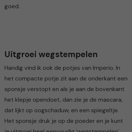
goed.
Uitgroei wegstempelen
Handig vind ik ook de potjes van Imperio. In
het compacte potje zit aan de onderkant een
sponsje verstopt en als je aan de bovenkant
het klepje opendoet, dan zie je de mascara,
dat lijkt op oogschaduw, en een spiegeltje.
Het sponsje druk je op de poeder en je kunt
je uitgroei heel eenvoudig ‘wegstempelen’.