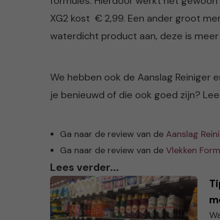
formules. Hierdoor werkt het gewoon 
XG2 kost € 2,99. Een ander groot me
waterdicht product aan, deze is meer
We hebben ook de Aanslag Reiniger e
je benieuwd of die ook goed zijn? Lee
Ga naar de review van de
Aanslag Rein
Ga naar de review van de
Vlekken Form
Lees verder...
Ti
me
Wa