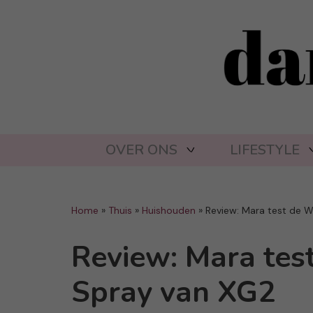
OVER ONS
LIFESTYLE
Home
»
Thuis
»
Huishouden
»
Review: Mara test de W
Review: Mara tes
Spray van XG2