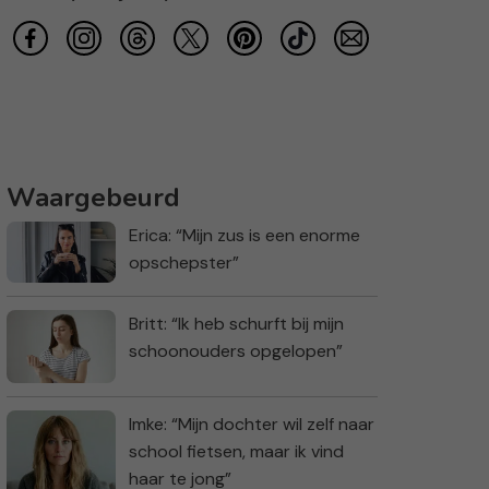
Waargebeurd
Erica: “Mijn zus is een enorme
opschepster”
Britt: “Ik heb schurft bij mijn
schoonouders opgelopen”
Imke: “Mijn dochter wil zelf naar
school fietsen, maar ik vind
haar te jong”