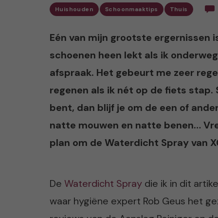
Huishouden
Schoonmaaktips
Thuis
Eén van mijn grootste ergernissen is
schoenen heen lekt als ik onderweg 
afspraak. Het gebeurt me zeer regel
regenen als ik nét op de fiets stap.
bent, dan blijf je om de een of and
natte mouwen en natte benen… Vres
plan om de Waterdicht Spray van X
De
Waterdicht Spray
die ik in dit arti
waar hygiëne expert Rob Geus het gez