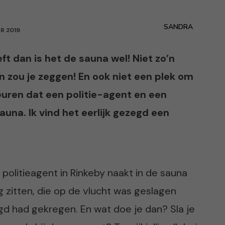
SANDRA
PR 2019
eft dan is het de sauna wel! Niet zo’n
 zou je zeggen! En ook niet een plek om
euren dat een politie-agent en een
auna. Ik vind het eerlijk gezegd een
politieagent in Rinkeby naakt in de sauna
g zitten, die op de vlucht was geslagen
gd had gekregen. En wat doe je dan? Sla je