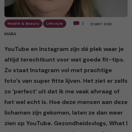
Health & Beauty
Lifestyle
0
21 MRT 2018
MARA
YouTube en Instagram zijn dé plek waar je
altijd terechtkunt voor wat goede fit-tips.
Zo staat Instagram vol met prachtige
foto’s van super fitte lijven. Het ziet er zelfs
zo ‘perfect’ uit dat ik me vaak afvraag of
het wel echt is. Hoe deze mensen aan deze
lichamen zijn gekomen, laten ze dan weer
zien op YouTube. Gezondheidsvlogs, What I