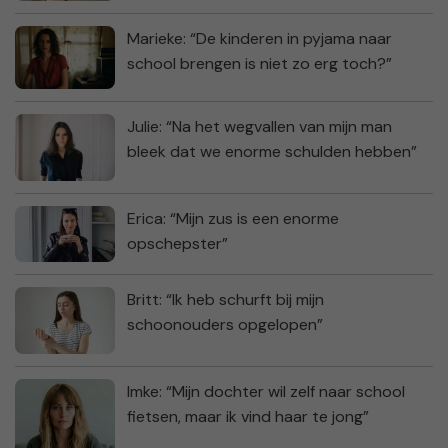
Marieke: “De kinderen in pyjama naar
school brengen is niet zo erg toch?”
Julie: “Na het wegvallen van mijn man
bleek dat we enorme schulden hebben”
Erica: “Mijn zus is een enorme
opschepster”
Britt: “Ik heb schurft bij mijn
schoonouders opgelopen”
Imke: “Mijn dochter wil zelf naar school
fietsen, maar ik vind haar te jong”