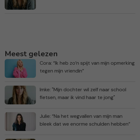
Meest gelezen
Cora: “Ik heb zo’n spijt van mijn opmerking
tegen mijn vriendin”
Imke: "Mijn dochter wil zelf naar school
fietsen, maar ik vind haar te jong"
Julie: “Na het wegvallen van mijn man
bleek dat we enorme schulden hebben”