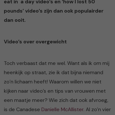
eat in a day video’s en ‘how I lost 50
pounds’ video’s zijn dan ook populairder
dan ooit.
Video’s over overgewicht
Toch verbaast dat me wel. Want als ik om mij
heenkijk op straat, zie ik dat bijna niemand
zo’n lichaam heeft! Waarom willen we niet
kijken naar video’s en tips van vrouwen met
een maatje meer? Wie zich dat ook afvroeg,
is de Canadese
Danielle McAllister
. Al zo’n vier